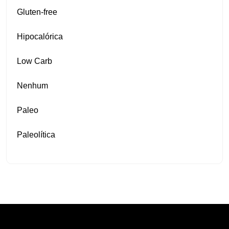
Gluten‑free
Hipocalórica
Low Carb
Nenhum
Paleo
Paleolítica