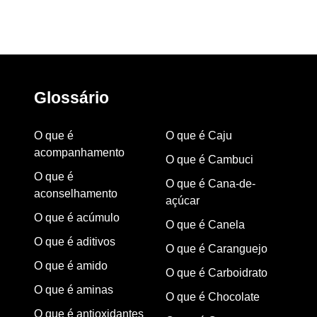
Glossário
O que é
O que é Caju
acompanhamento
O que é Cambuci
O que é
O que é Cana-de-
aconselhamento
açúcar
O que é acúmulo
O que é Canela
O que é aditivos
O que é Caranguejo
O que é amido
O que é Carboidrato
O que é aminas
O que é Chocolate
O que é antioxidantes