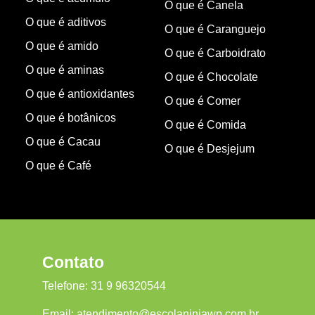
O que é Canela
O que é aditivos
O que é Caranguejo
O que é amido
O que é Carboidrato
O que é aminas
O que é Chocolate
O que é antioxidantes
O que é Comer
O que é botânicos
O que é Comida
O que é Cacau
O que é Desjejum
O que é Café
Contato
Telefone:
31 9 96320544
Email:
atendimento@escolaninjawp.com.br