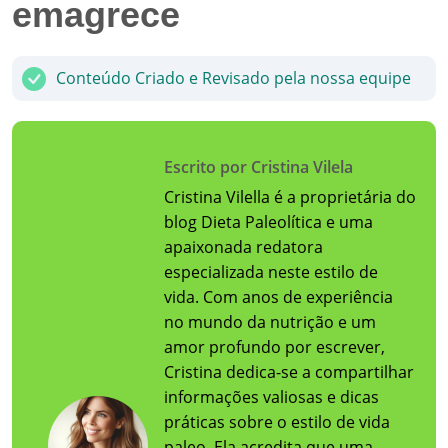
emagrece
Conteúdo Criado e Revisado pela nossa equipe
Escrito por Cristina Vilela
Cristina Vilella é a proprietária do
blog Dieta Paleolítica e uma
apaixonada redatora
especializada neste estilo de
vida. Com anos de experiência
no mundo da nutrição e um
amor profundo por escrever,
Cristina dedica-se a compartilhar
informações valiosas e dicas
práticas sobre o estilo de vida
paleo. Ela acredita que uma