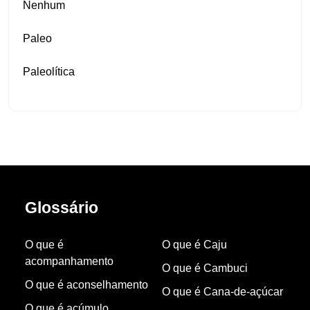
Nenhum
Paleo
Paleolítica
Glossário
O que é
O que é Caju
acompanhamento
O que é Cambuci
O que é aconselhamento
O que é Cana-de-açúcar
O que é acúmulo