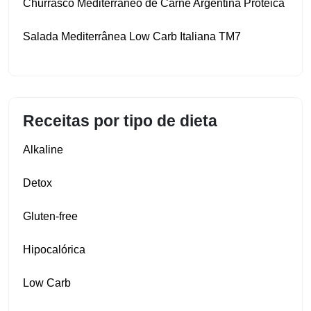
Churrasco Mediterrâneo de Carne Argentina Proteica
Salada Mediterrânea Low Carb Italiana TM7
Receitas por tipo de dieta
Alkaline
Detox
Gluten‑free
Hipocalórica
Low Carb