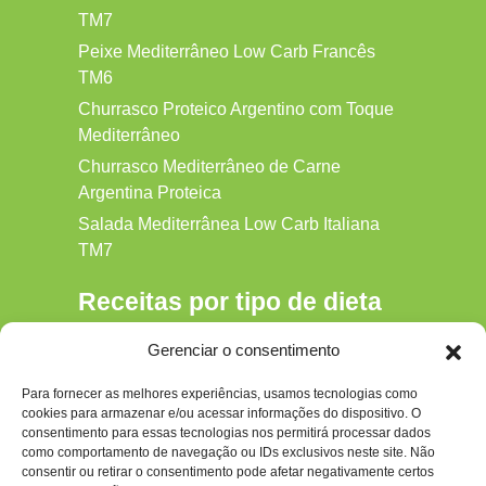
TM7
Peixe Mediterrâneo Low Carb Francês
TM6
Churrasco Proteico Argentino com Toque
Mediterrâneo
Churrasco Mediterrâneo de Carne
Argentina Proteica
Salada Mediterrânea Low Carb Italiana
TM7
Receitas por tipo de dieta
Alkaline
Gerenciar o consentimento
Detox
Para fornecer as melhores experiências, usamos tecnologias como
Gluten‑free
cookies para armazenar e/ou acessar informações do dispositivo. O
Hipocalórica
consentimento para essas tecnologias nos permitirá processar dados
como comportamento de navegação ou IDs exclusivos neste site. Não
Low Carb
consentir ou retirar o consentimento pode afetar negativamente certos