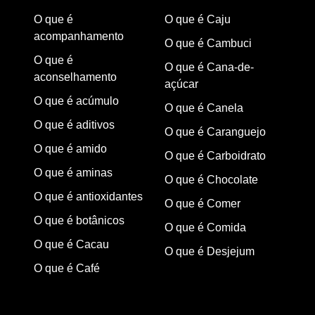
O que é
O que é Caju
acompanhamento
O que é Cambuci
O que é
O que é Cana-de-
aconselhamento
açúcar
O que é acúmulo
O que é Canela
O que é aditivos
O que é Caranguejo
O que é amido
O que é Carboidrato
O que é aminas
O que é Chocolate
O que é antioxidantes
O que é Comer
O que é botânicos
O que é Comida
O que é Cacau
O que é Desjejum
O que é Café