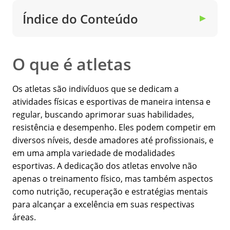
Índice do Conteúdo
▼
O que é atletas
Os atletas são indivíduos que se dedicam a
atividades físicas e esportivas de maneira intensa e
regular, buscando aprimorar suas habilidades,
resistência e desempenho. Eles podem competir em
diversos níveis, desde amadores até profissionais, e
em uma ampla variedade de modalidades
esportivas. A dedicação dos atletas envolve não
apenas o treinamento físico, mas também aspectos
como nutrição, recuperação e estratégias mentais
para alcançar a excelência em suas respectivas
áreas.