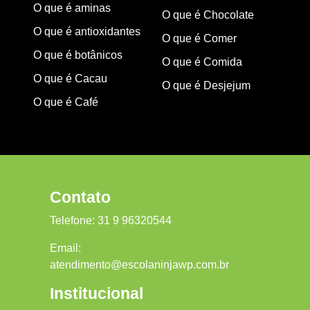
O que é aminas
O que é Chocolate
O que é antioxidantes
O que é Comer
O que é botânicos
O que é Comida
O que é Cacau
O que é Desjejum
O que é Café
Contato
Telefone:
31 9 96320544
Email:
atendimento@escolaninjawp.com.br
Institucional