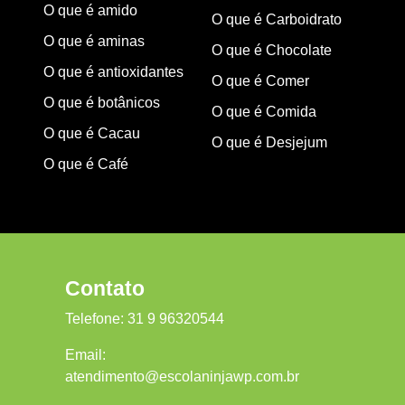
O que é amido
O que é Carboidrato
O que é aminas
O que é Chocolate
O que é antioxidantes
O que é Comer
O que é botânicos
O que é Comida
O que é Cacau
O que é Desjejum
O que é Café
Contato
Telefone:
31 9 96320544
Email:
atendimento@escolaninjawp.com.br