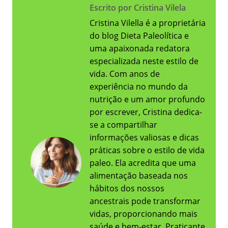
Escrito por Cristina Vilela
Cristina Vilella é a proprietária
do blog Dieta Paleolítica e
uma apaixonada redatora
especializada neste estilo de
vida. Com anos de
experiência no mundo da
nutrição e um amor profundo
por escrever, Cristina dedica-
se a compartilhar
informações valiosas e dicas
práticas sobre o estilo de vida
paleo. Ela acredita que uma
alimentação baseada nos
hábitos dos nossos
ancestrais pode transformar
vidas, proporcionando mais
saúde e bem-estar. Praticante