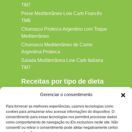
TM7
Peixe Mediterrâneo Low Carb Francês
TM6
Churrasco Proteico Argentino com Toque
Mediterrâneo
Churrasco Mediterrâneo de Carne
Argentina Proteica
Salada Mediterrânea Low Carb Italiana
TM7
Receitas por tipo de dieta
Alkaline
Gerenciar o consentimento
Detox
Para fornecer as melhores experiências, usamos tecnologias como
Gluten‑free
cookies para armazenar e/ou acessar informações do dispositivo. O
Hipocalórica
consentimento para essas tecnologias nos permitirá processar dados
como comportamento de navegação ou IDs exclusivos neste site. Não
Low Carb
consentir ou retirar o consentimento pode afetar negativamente certos