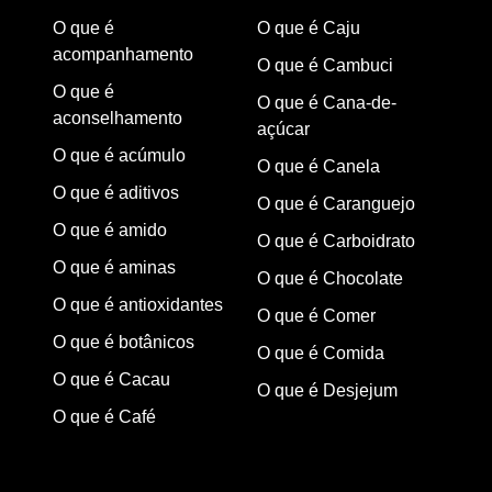
O que é
O que é Caju
acompanhamento
O que é Cambuci
O que é
O que é Cana-de-
aconselhamento
açúcar
O que é acúmulo
O que é Canela
O que é aditivos
O que é Caranguejo
O que é amido
O que é Carboidrato
O que é aminas
O que é Chocolate
O que é antioxidantes
O que é Comer
O que é botânicos
O que é Comida
O que é Cacau
O que é Desjejum
O que é Café