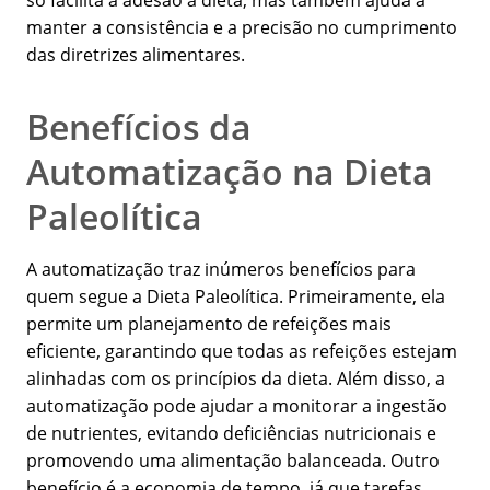
só facilita a adesão à dieta, mas também ajuda a
manter a consistência e a precisão no cumprimento
das diretrizes alimentares.
Benefícios da
Automatização na Dieta
Paleolítica
A automatização traz inúmeros benefícios para
quem segue a Dieta Paleolítica. Primeiramente, ela
permite um planejamento de refeições mais
eficiente, garantindo que todas as refeições estejam
alinhadas com os princípios da dieta. Além disso, a
automatização pode ajudar a monitorar a ingestão
de nutrientes, evitando deficiências nutricionais e
promovendo uma alimentação balanceada. Outro
benefício é a economia de tempo, já que tarefas