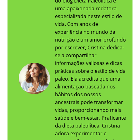
do blog Dieta Paleolítica e
uma apaixonada redatora
especializada neste estilo de
vida. Com anos de
experiência no mundo da
nutrição e um amor profundo
por escrever, Cristina dedica-
se a compartilhar
informações valiosas e dicas
práticas sobre o estilo de vida
paleo. Ela acredita que uma
alimentação baseada nos
hábitos dos nossos
ancestrais pode transformar
vidas, proporcionando mais
saúde e bem-estar. Praticante
da dieta paleolítica, Cristina
adora experimentar e