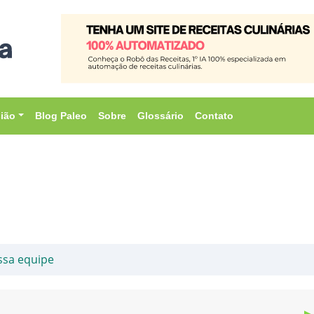
sião
Blog Paleo
Sobre
Glossário
Contato
ssa equipe