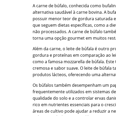
A carne de búfalo, conhecida como bufalin
alternativa saudável à carne bovina. A bufa
possuir menor teor de gordura saturada e 
que seguem dietas específicas, como a diet
não processados. A carne de búfalo também
torna uma opção gourmet em muitos rest
Além da carne, o leite de búfala é outro pr
gordura e proteínas em comparação ao leit
como a famosa mozzarella de búfala. Este 
cremosa e sabor suave. O leite de búfala t
produtos lácteos, oferecendo uma alternati
Os búfalos também desempenham um papel 
frequentemente utilizados em sistemas de
qualidade do solo e a controlar ervas danin
rico em nutrientes essenciais para o cres
áreas de cultivo pode ajudar a reduzir a 