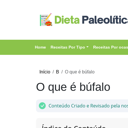
Home
Receitas Por Tipo
Receitas Por oca
Início
B
O que é búfalo
O que é búfalo
Conteúdo Criado e Revisado pela no