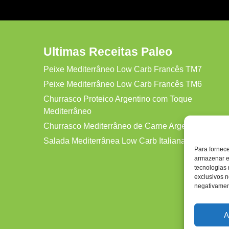
Ultimas Receitas Paleo
Peixe Mediterrâneo Low Carb Francês TM7
Peixe Mediterrâneo Low Carb Francês TM6
Churrasco Proteico Argentino com Toque
Mediterrâneo
Churrasco Mediterrâneo de Carne Argentina Protei
Salada Mediterrânea Low Carb Italiana TM7
Para fornec
armazenar e
tecnologias
exclusivos n
negativament
A