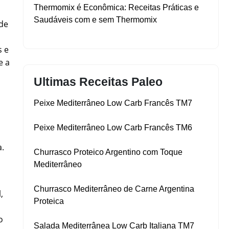
Thermomix é Econômica: Receitas Práticas e
Saudáveis com e sem Thermomix
 de
s e
e a
Ultimas Receitas Paleo
Peixe Mediterrâneo Low Carb Francês TM7
Peixe Mediterrâneo Low Carb Francês TM6
a.
Churrasco Proteico Argentino com Toque
Mediterrâneo
Churrasco Mediterrâneo de Carne Argentina
,
Proteica
o
Salada Mediterrânea Low Carb Italiana TM7