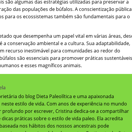
s são algumas das estratégias utilizadas para preservar a
ação das populações de búfalos. A conscientização pública
los para os ecossistemas também são fundamentais para o
etado que desempenha um papel vital em várias áreas, des
é a conservação ambiental e a cultura. Sua adaptabilidade,
e um recurso inestimável para comunidades ao redor do
úfalos são essenciais para promover práticas sustentáveis
 humanos e esses magníficos animais.
ela
oprietária do blog Dieta Paleolítica e uma apaixonada
a neste estilo de vida. Com anos de experiência no mundo
 profundo por escrever, Cristina dedica-se a compartilhar
dicas práticas sobre o estilo de vida paleo. Ela acredita
baseada nos hábitos dos nossos ancestrais pode