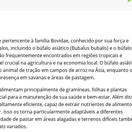
pertencente à família Bovidae, conhecido por sua força e
alos, incluindo o búfalo asiático (Bubalus bubalis) e o búfalo
 são frequentemente encontrados em regiões tropicais e
rucial na agricultura e na economia local. O búfalo asiáti
 animal de tração em campos de arroz na Ásia, enquanto 
 presença em savanas e áreas de pastagem.
alimentam principalmente de gramíneas, folhas e plantas
ncial para a manutenção de sua saúde e bem-estar. Além dis
ltamente eficiente, capaz de extrair nutrientes de aliment
 Isso os torna particularmente adaptáveis a diferentes
idade de pastar em áreas alagadas e terrenos difíceis tam
ts variados.