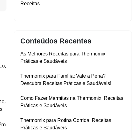
▼
Receitas
Conteúdos Recentes
As Melhores Receitas para Thermomix:
Práticas e Saudáveis
co,
o
Thermomix para Família: Vale a Pena?
Descubra Receitas Práticas e Saudáveis!
Como Fazer Marmitas na Thermomix: Receitas
so,
Práticas e Saudáveis
os
Thermomix para Rotina Corrida: Receitas
bém
Práticas e Saudáveis