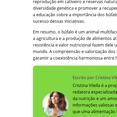
reprodução em cativeiro e reservas naturai
diversidade genética e promover a recuper
a educação sobre a importância dos búfa
sucesso dessas iniciativas.
Em resumo, o búfalo é um animal multifac
a agricultura e a produção de alimentos at
resistência e valor nutricional fazem del
mundo. A compreensão e valorização dos b
garantir a coexistência harmoniosa entre
Escrito por Cristina Vil
Cristina Vilella é a pr
redatora especializad
da nutrição e um amor
informações valiosas e 
que uma alimentação 