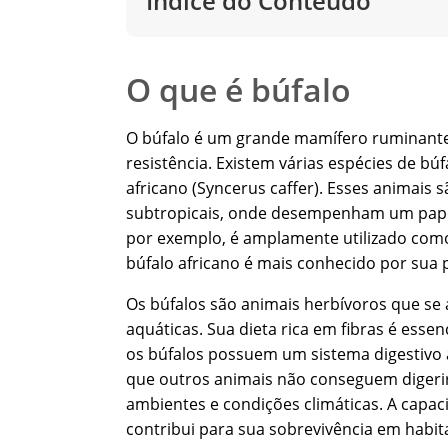
Índice do Conteúdo
O que é búfalo
O búfalo é um grande mamífero ruminante 
resistência. Existem várias espécies de búf
africano (Syncerus caffer). Esses animais
subtropicais, onde desempenham um papel c
por exemplo, é amplamente utilizado como
búfalo africano é mais conhecido por sua
Os búfalos são animais herbívoros que se 
aquáticas. Sua dieta rica em fibras é esse
os búfalos possuem um sistema digestivo a
que outros animais não conseguem digerir.
ambientes e condições climáticas. A capac
contribui para sua sobrevivência em habita