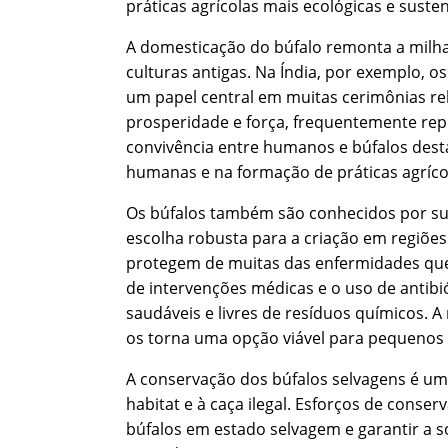
práticas agrícolas mais ecológicas e susten
A domesticação do búfalo remonta a milhar
culturas antigas. Na Índia, por exemplo,
um papel central em muitas cerimônias reli
prosperidade e força, frequentemente repr
convivência entre humanos e búfalos dest
humanas e na formação de práticas agrícol
Os búfalos também são conhecidos por sua
escolha robusta para a criação em regiões 
protegem de muitas das enfermidades que 
de intervenções médicas e o uso de antibió
saudáveis e livres de resíduos químicos. 
os torna uma opção viável para pequenos 
A conservação dos búfalos selvagens é um
habitat e à caça ilegal. Esforços de cons
búfalos em estado selvagem e garantir a s