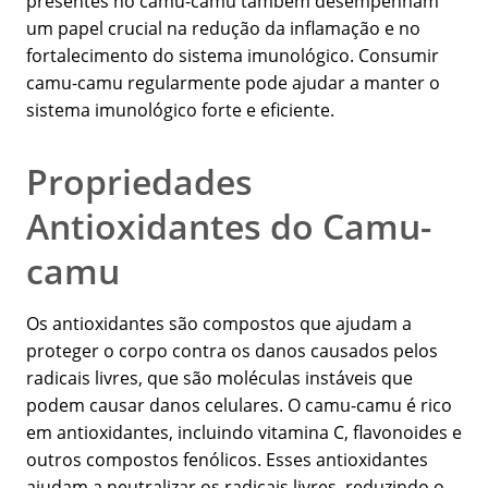
presentes no camu-camu também desempenham
um papel crucial na redução da inflamação e no
fortalecimento do sistema imunológico. Consumir
camu-camu regularmente pode ajudar a manter o
sistema imunológico forte e eficiente.
Propriedades
Antioxidantes do Camu-
camu
Os antioxidantes são compostos que ajudam a
proteger o corpo contra os danos causados pelos
radicais livres, que são moléculas instáveis que
podem causar danos celulares. O camu-camu é rico
em antioxidantes, incluindo vitamina C, flavonoides e
outros compostos fenólicos. Esses antioxidantes
ajudam a neutralizar os radicais livres, reduzindo o