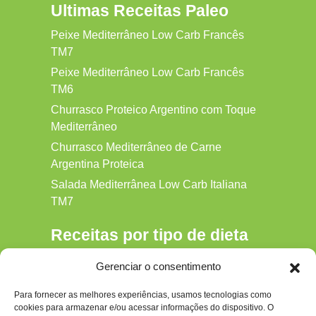
Ultimas Receitas Paleo
Peixe Mediterrâneo Low Carb Francês
TM7
Peixe Mediterrâneo Low Carb Francês
TM6
Churrasco Proteico Argentino com Toque
Mediterrâneo
Churrasco Mediterrâneo de Carne
Argentina Proteica
Salada Mediterrânea Low Carb Italiana
TM7
Receitas por tipo de dieta
Alkaline
Gerenciar o consentimento
Detox
Para fornecer as melhores experiências, usamos tecnologias como
Gluten‑free
cookies para armazenar e/ou acessar informações do dispositivo. O