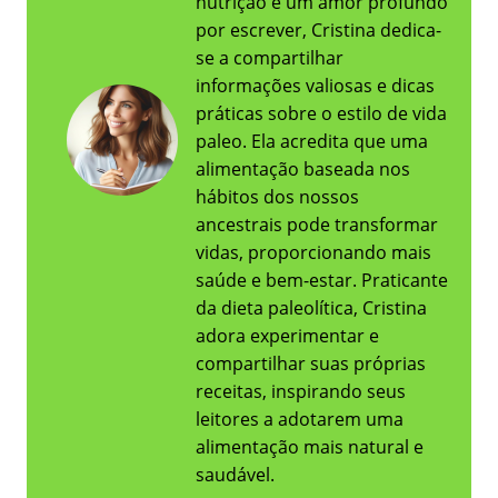
nutrição e um amor profundo
por escrever, Cristina dedica-
se a compartilhar
informações valiosas e dicas
práticas sobre o estilo de vida
paleo. Ela acredita que uma
alimentação baseada nos
hábitos dos nossos
ancestrais pode transformar
vidas, proporcionando mais
saúde e bem-estar. Praticante
da dieta paleolítica, Cristina
adora experimentar e
compartilhar suas próprias
receitas, inspirando seus
leitores a adotarem uma
alimentação mais natural e
saudável.