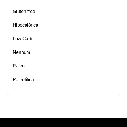
Gluten‑free
Hipocalórica
Low Carb
Nenhum
Paleo
Paleolítica