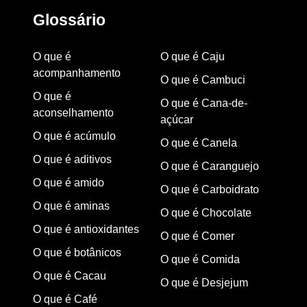
Glossário
O que é
O que é Caju
acompanhamento
O que é Cambuci
O que é
O que é Cana-de-
aconselhamento
açúcar
O que é acúmulo
O que é Canela
O que é aditivos
O que é Caranguejo
O que é amido
O que é Carboidrato
O que é aminas
O que é Chocolate
O que é antioxidantes
O que é Comer
O que é botânicos
O que é Comida
O que é Cacau
O que é Desjejum
O que é Café