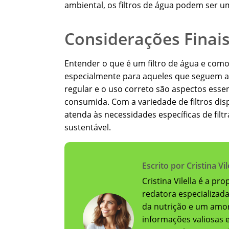
ambiental, os filtros de água podem ser u
Considerações Finais
Entender o que é um filtro de água e como
especialmente para aqueles que seguem a D
regular e o uso correto são aspectos essen
consumida. Com a variedade de filtros di
atenda às necessidades específicas de filt
sustentável.
Escrito por Cristina Vil
Cristina Vilella é a pr
redatora especializad
da nutrição e um amor
informações valiosas e 