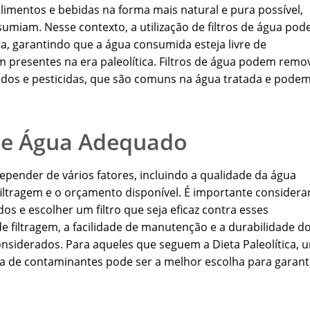
alimentos e bebidas na forma mais natural e pura possível,
miam. Nesse contexto, a utilização de filtros de água pod
ia, garantindo que a água consumida esteja livre de
presentes na era paleolítica. Filtros de água podem remo
sados e pesticidas, que são comuns na água tratada e pode
 de Água Adequado
epender de vários fatores, incluindo a qualidade da água
filtragem e o orçamento disponível. É importante considera
s e escolher um filtro que seja eficaz contra esses
e filtragem, a facilidade de manutenção e a durabilidade d
onsiderados. Para aqueles que seguem a Dieta Paleolítica, 
 de contaminantes pode ser a melhor escolha para garant