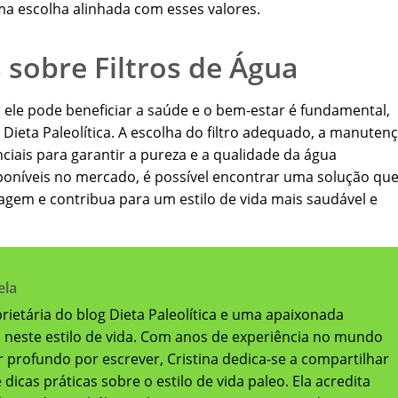
ma escolha alinhada com esses valores.
 sobre Filtros de Água
 ele pode beneficiar a saúde e o bem-estar é fundamental,
ieta Paleolítica. A escolha do filtro adequado, a manuten
ciais para garantir a pureza e a qualidade da água
sponíveis no mercado, é possível encontrar uma solução qu
ragem e contribua para um estilo de vida mais saudável e
ela
oprietária do blog Dieta Paleolítica e uma apaixonada
a neste estilo de vida. Com anos de experiência no mundo
 profundo por escrever, Cristina dedica-se a compartilhar
dicas práticas sobre o estilo de vida paleo. Ela acredita