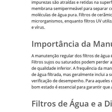
impurezas são atraídas e retidas na superf
membrana semipermeável para separar co
moléculas de água pura. Filtros de cerâmic
microrganismos, enquanto filtros UV utiliz
e vírus.
Importância da Manu
A manutenção regular dos filtros de água é 
Filtros sujos ou saturados podem perder
de qualidade inferior. A frequência da man
de água filtrada, mas geralmente inclui a
verificação de desempenho. Para aqueles q
bom estado é essencial para garantir que
Filtros de Água e a D