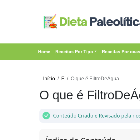
Home
Receitas Por Tipo
Receitas Por oca
Início
F
O que é FiltroDeÁgua
O que é FiltroDe
Conteúdo Criado e Revisado pela no