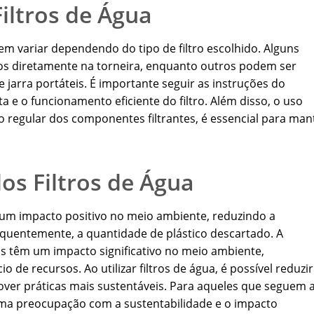
Filtros de Água
dem variar dependendo do tipo de filtro escolhido. Alguns
dos diretamente na torneira, enquanto outros podem ser
de jarra portáteis. É importante seguir as instruções do
ta e o funcionamento eficiente do filtro. Além disso, o uso
ão regular dos componentes filtrantes, é essencial para man
os Filtros de Água
 um impacto positivo no meio ambiente, reduzindo a
quentemente, a quantidade de plástico descartado. A
as têm um impacto significativo no meio ambiente,
 de recursos. Ao utilizar filtros de água, é possível reduzir
er práticas mais sustentáveis. Para aqueles que seguem 
i uma preocupação com a sustentabilidade e o impacto