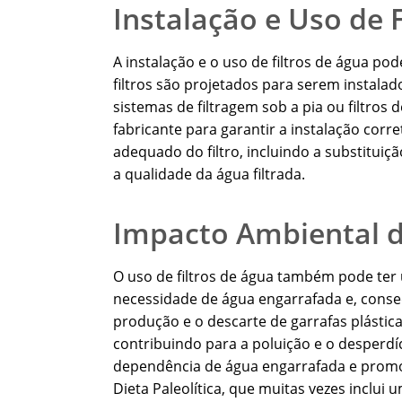
Instalação e Uso de 
A instalação e o uso de filtros de água po
filtros são projetados para serem instala
sistemas de filtragem sob a pia ou filtros 
fabricante para garantir a instalação corre
adequado do filtro, incluindo a substituiç
a qualidade da água filtrada.
Impacto Ambiental d
O uso de filtros de água também pode ter
necessidade de água engarrafada e, conse
produção e o descarte de garrafas plástic
contribuindo para a poluição e o desperdício
dependência de água engarrafada e promov
Dieta Paleolítica, que muitas vezes inclu