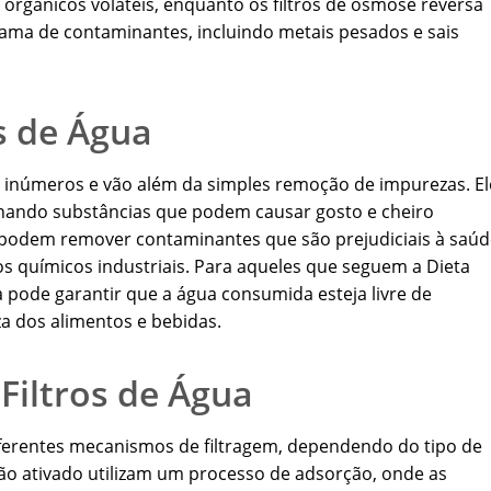
orgânicos voláteis, enquanto os filtros de osmose reversa
ma de contaminantes, incluindo metais pesados e sais
os de Água
são inúmeros e vão além da simples remoção de impurezas. El
inando substâncias que podem causar gosto e cheiro
a podem remover contaminantes que são prejudiciais à saúd
os químicos industriais. Para aqueles que seguem a Dieta
gua pode garantir que a água consumida esteja livre de
a dos alimentos e bebidas.
iltros de Água
diferentes mecanismos de filtragem, dependendo do tipo de
arvão ativado utilizam um processo de adsorção, onde as