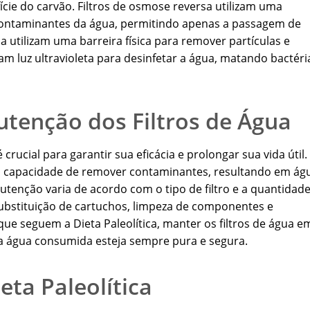
ície do carvão. Filtros de osmose reversa utilizam uma
ntaminantes da água, permitindo apenas a passagem de
a utilizam uma barreira física para remover partículas e
am luz ultravioleta para desinfetar a água, matando bactéri
tenção dos Filtros de Água
crucial para garantir sua eficácia e prolongar sua vida útil.
 a capacidade de remover contaminantes, resultando em ág
utenção varia de acordo com o tipo de filtro e a quantidad
 substituição de cartuchos, limpeza de componentes e
ue seguem a Dieta Paleolítica, manter os filtros de água e
 a água consumida esteja sempre pura e segura.
ieta Paleolítica