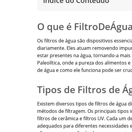
Índice do Conteúdo
O que é FiltroDeÁgu
Os filtros de água são dispositivos essenc
diariamente. Eles atuam removendo impur
estar presentes na água, tornando-a mai
Paleolítica, onde a pureza dos alimentos e
de água e como ele funciona pode ser cruc
Tipos de Filtros de Á
Existem diversos tipos de filtros de água
métodos de filtragem. Os principais tipos i
filtros de cerâmica e filtros UV. Cada um 
adequados para diferentes necessidades e 