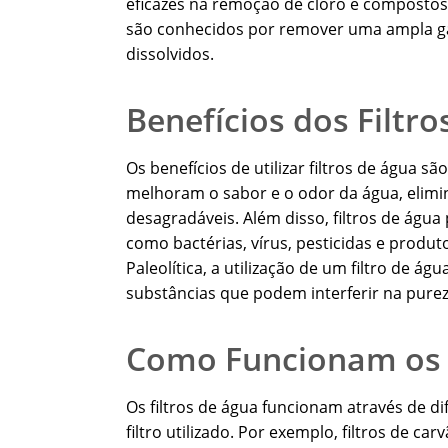
eficazes na remoção de cloro e compostos 
são conhecidos por remover uma ampla ga
dissolvidos.
Benefícios dos Filtr
Os benefícios de utilizar filtros de água 
melhoram o sabor e o odor da água, elim
desagradáveis. Além disso, filtros de águ
como bactérias, vírus, pesticidas e produt
Paleolítica, a utilização de um filtro de á
substâncias que podem interferir na purez
Como Funcionam os F
Os filtros de água funcionam através de 
filtro utilizado. Por exemplo, filtros de c