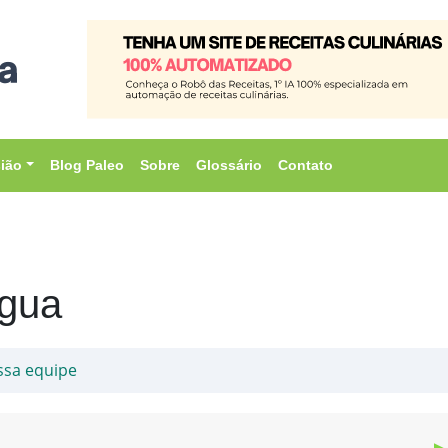
sião
Blog Paleo
Sobre
Glossário
Contato
Água
ssa equipe