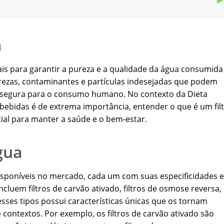
a
iais para garantir a pureza e a qualidade da água consumida
ezas, contaminantes e partículas indesejadas que podem
s segura para o consumo humano. No contexto da Dieta
 bebidas é de extrema importância, entender o que é um fil
ial para manter a saúde e o bem-estar.
gua
 disponíveis no mercado, cada um com suas especificidades e
ncluem filtros de carvão ativado, filtros de osmose reversa,
desses tipos possui características únicas que os tornam
contextos. Por exemplo, os filtros de carvão ativado são