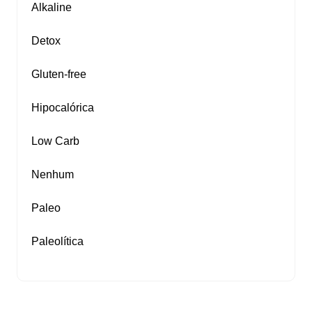
Alkaline
Detox
Gluten‑free
Hipocalórica
Low Carb
Nenhum
Paleo
Paleolítica