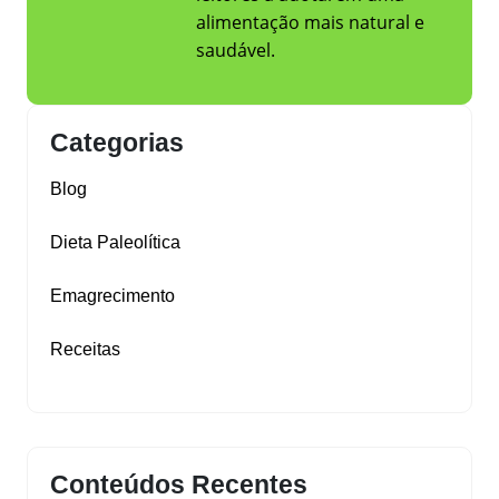
alimentação mais natural e
saudável.
Categorias
Blog
Dieta Paleolítica
Emagrecimento
Receitas
Conteúdos Recentes