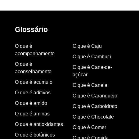
Glossário
O que é
O que é Caju
acompanhamento
O que é Cambuci
O que é
O que é Cana-de-
aconselhamento
açúcar
O que é acúmulo
O que é Canela
O que é aditivos
O que é Caranguejo
O que é amido
O que é Carboidrato
O que é aminas
O que é Chocolate
O que é antioxidantes
O que é Comer
O que é botânicos
O que é Comida