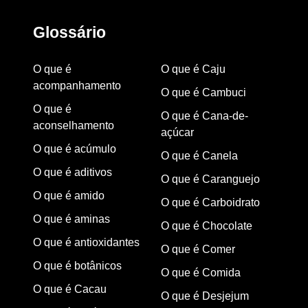
Glossário
O que é
O que é Caju
acompanhamento
O que é Cambuci
O que é
O que é Cana-de-
aconselhamento
açúcar
O que é acúmulo
O que é Canela
O que é aditivos
O que é Caranguejo
O que é amido
O que é Carboidrato
O que é aminas
O que é Chocolate
O que é antioxidantes
O que é Comer
O que é botânicos
O que é Comida
O que é Cacau
O que é Desjejum