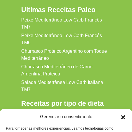
Ultimas Receitas Paleo
Peixe Mediterrâneo Low Carb Francês
TM7
Peixe Mediterrâneo Low Carb Francês
TM6
Churrasco Proteico Argentino com Toque
Mediterrâneo
Churrasco Mediterrâneo de Carne
Argentina Proteica
Salada Mediterrânea Low Carb Italiana
TM7
Receitas por tipo de dieta
Alkaline
Gerenciar o consentimento
Detox
Para fornecer as melhores experiências, usamos tecnologias como
Gluten‑free