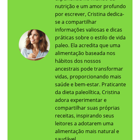
nutrição e um amor profundo
por escrever, Cristina dedica-
se a compartilhar
informações valiosas e dicas
práticas sobre o estilo de vida
paleo. Ela acredita que uma
alimentação baseada nos
hábitos dos nossos
ancestrais pode transformar
vidas, proporcionando mais
saúde e bem-estar. Praticante
da dieta paleolítica, Cristina
adora experimentar e
compartilhar suas próprias
receitas, inspirando seus
leitores a adotarem uma
alimentação mais natural e
saudável.