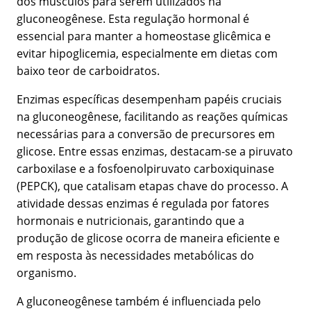
dos músculos para serem utilizados na
gluconeogênese. Esta regulação hormonal é
essencial para manter a homeostase glicêmica e
evitar hipoglicemia, especialmente em dietas com
baixo teor de carboidratos.
Enzimas específicas desempenham papéis cruciais
na gluconeogênese, facilitando as reações químicas
necessárias para a conversão de precursores em
glicose. Entre essas enzimas, destacam-se a piruvato
carboxilase e a fosfoenolpiruvato carboxiquinase
(PEPCK), que catalisam etapas chave do processo. A
atividade dessas enzimas é regulada por fatores
hormonais e nutricionais, garantindo que a
produção de glicose ocorra de maneira eficiente e
em resposta às necessidades metabólicas do
organismo.
A gluconeogênese também é influenciada pelo