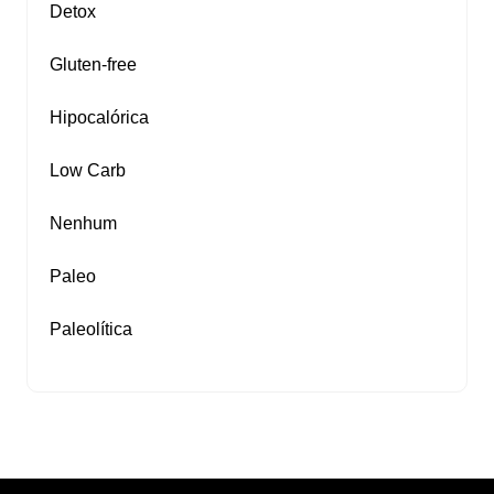
Detox
Gluten‑free
Hipocalórica
Low Carb
Nenhum
Paleo
Paleolítica