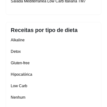
Salada Mediterrânea Low Carb Italiana TM7
Receitas por tipo de dieta
Alkaline
Detox
Gluten‑free
Hipocalórica
Low Carb
Nenhum