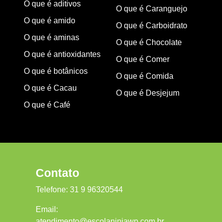
O que é aditivos
O que é Caranguejo
O que é amido
O que é Carboidrato
O que é aminas
O que é Chocolate
O que é antioxidantes
O que é Comer
O que é botânicos
O que é Comida
O que é Cacau
O que é Desjejum
O que é Café
Contato
Telefone:
31 9 96320544
Email:
atendimento@escolaninjawp.com.br