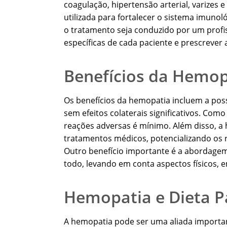
coagulação, hipertensão arterial, varizes
utilizada para fortalecer o sistema imunol
o tratamento seja conduzido por um profis
específicas de cada paciente e prescrever 
Benefícios da Hemop
Os benefícios da hemopatia incluem a poss
sem efeitos colaterais significativos. Como
reações adversas é mínimo. Além disso, a
tratamentos médicos, potencializando os
Outro benefício importante é a abordagem
todo, levando em conta aspectos físicos, 
Hemopatia e Dieta Pa
A hemopatia pode ser uma aliada importan