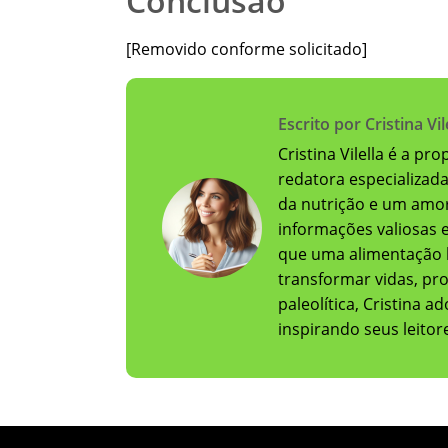
Conclusão
[Removido conforme solicitado]
Escrito por Cristina Vil
Cristina Vilella é a pr
redatora especializad
da nutrição e um amor
informações valiosas e 
que uma alimentação 
transformar vidas, pr
paleolítica, Cristina 
inspirando seus leito