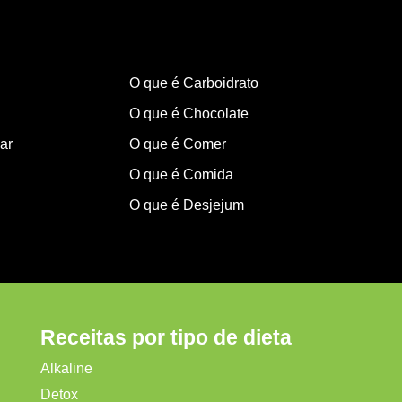
O que é Carboidrato
O que é Chocolate
ar
O que é Comer
O que é Comida
O que é Desjejum
Receitas por tipo de dieta
Alkaline
Detox