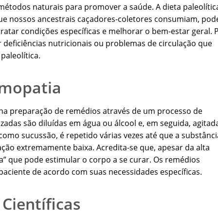
étodos naturais para promover a saúde. A dieta paleolític
ue nossos ancestrais caçadores-coletores consumiam, pod
atar condições específicas e melhorar o bem-estar geral. 
 deficiências nutricionais ou problemas de circulação que
aleolítica.
emopatia
na preparação de remédios através de um processo de
lizadas são diluídas em água ou álcool e, em seguida, agitad
omo sucussão, é repetido várias vezes até que a substânci
ção extremamente baixa. Acredita-se que, apesar da alta
a” que pode estimular o corpo a se curar. Os remédios
aciente de acordo com suas necessidades específicas.
Científicas