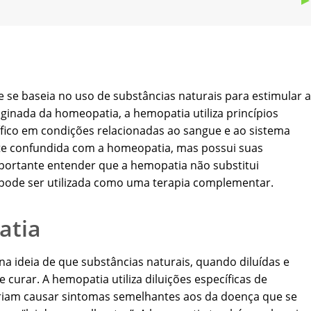
 se baseia no uso de substâncias naturais para estimular a
ginada da homeopatia, a hemopatia utiliza princípios
ico em condições relacionadas ao sangue e ao sistema
nte confundida com a homeopatia, mas possui suas
mportante entender que a hemopatia não substitui
pode ser utilizada como uma terapia complementar.
atia
a ideia de que substâncias naturais, quando diluídas e
curar. A hemopatia utiliza diluições específicas de
riam causar sintomas semelhantes aos da doença que se