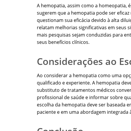
A hemopatia, assim como a homeopatia, é
sugerem que a hemopatia pode ser eficaz 
questionam sua eficácia devido à alta dilu
relatam melhorias significativas em seus
mais pesquisas sejam conduzidas para en
seus benefícios clínicos.
Considerações ao Es
Ao considerar a hemopatia como uma opçã
qualificado e experiente. A hemopatia de
substituto de tratamentos médicos convenc
profissional de saúde e informar sobre qu
escolha da hemopatia deve ser baseada em
paciente e em uma abordagem integrada 