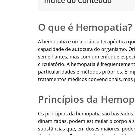
Índice do Conteúdo
O que é Hemopatia?
A hemopatia é uma prática terapêutica que
capacidade de autocura do organismo. Ori
semelhantes, mas com um enfoque específ
circulatório. A hemopatia é frequenteme
particularidades e métodos próprios. É i
tratamentos médicos convencionais, mas 
Princípios da Hemop
Os princípios da hemopatia são baseados n
dinamizadas, podem estimular o corpo a se 
substâncias que, em doses maiores, pode