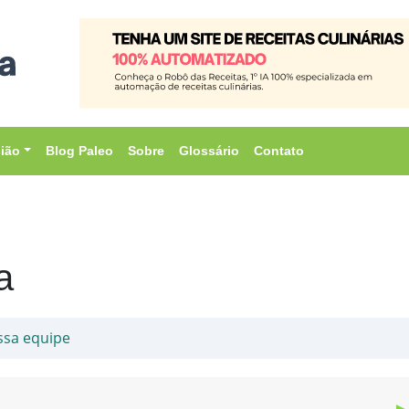
sião
Blog Paleo
Sobre
Glossário
Contato
a
ssa equipe