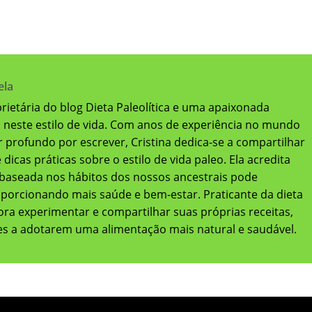
ela
oprietária do blog Dieta Paleolítica e uma apaixonada
a neste estilo de vida. Com anos de experiência no mundo
 profundo por escrever, Cristina dedica-se a compartilhar
dicas práticas sobre o estilo de vida paleo. Ela acredita
baseada nos hábitos dos nossos ancestrais pode
oporcionando mais saúde e bem-estar. Praticante da dieta
adora experimentar e compartilhar suas próprias receitas,
res a adotarem uma alimentação mais natural e saudável.