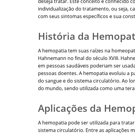
deseja tratar. Este conceito é conhecido 
individualização do tratamento, ou seja,
com seus sintomas específicos e sua consti
História da Hemopat
A hemopatia tem suas raízes na homeopati
Hahnemann no final do século XVIII. Hah
em pessoas saudáveis poderiam ser usad
pessoas doentes. A hemopatia evoluiu a pa
do sangue e do sistema circulatório. Ao 
do mundo, sendo utilizada como uma terap
Aplicações da Hemo
A hemopatia pode ser utilizada para trata
sistema circulatório. Entre as aplicações