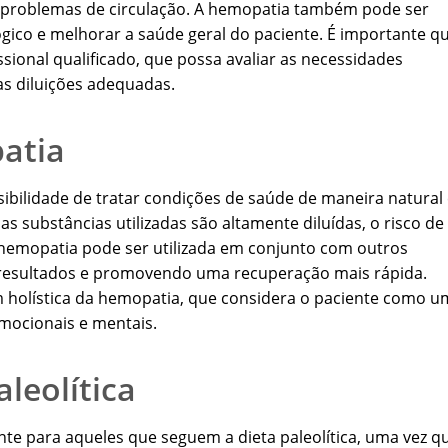
 e problemas de circulação. A hemopatia também pode ser
ógico e melhorar a saúde geral do paciente. É importante q
sional qualificado, que possa avaliar as necessidades
as diluições adequadas.
atia
ibilidade de tratar condições de saúde de maneira natural
 as substâncias utilizadas são altamente diluídas, o risco de
 hemopatia pode ser utilizada em conjunto com outros
 resultados e promovendo uma recuperação mais rápida.
 holística da hemopatia, que considera o paciente como u
emocionais e mentais.
leolítica
te para aqueles que seguem a dieta paleolítica, uma vez q