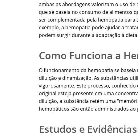
ambas as abordagens valorizam o uso de m
que se baseia no consumo de alimentos q
ser complementada pela hemopatia para tr
exemplo, a hemopatia pode ajudar a tratar
podem surgir durante a adaptação à dieta p
Como Funciona a H
O funcionamento da hemopatia se baseia 
diluição e dinamização. As substâncias uti
vigorosamente. Este processo, conhecido c
original esteja presente em uma concentra
diluição, a substância retém uma “memóri
hemopáticos são então administrados ao p
Estudos e Evidências 