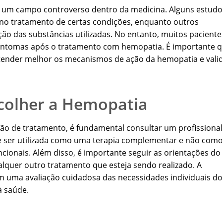
 um campo controverso dentro da medicina. Alguns estud
no tratamento de certas condições, enquanto outros
ição das substâncias utilizadas. No entanto, muitos paciente
 sintomas após o tratamento com hemopatia. É importante 
tender melhor os mecanismos de ação da hemopatia e vali
colher a Hemopatia
o de tratamento, é fundamental consultar um profissiona
ve ser utilizada como uma terapia complementar e não com
ionais. Além disso, é importante seguir as orientações do
alquer outro tratamento que esteja sendo realizado. A
 uma avaliação cuidadosa das necessidades individuais d
à saúde.