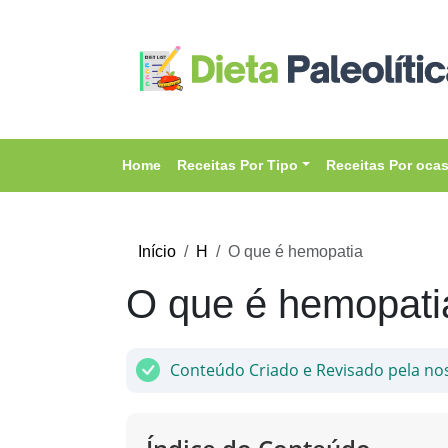
Home
Receitas Por Tipo
Receitas Por oca
Início
H
O que é hemopatia
O que é hemopati
Conteúdo Criado e Revisado pela no