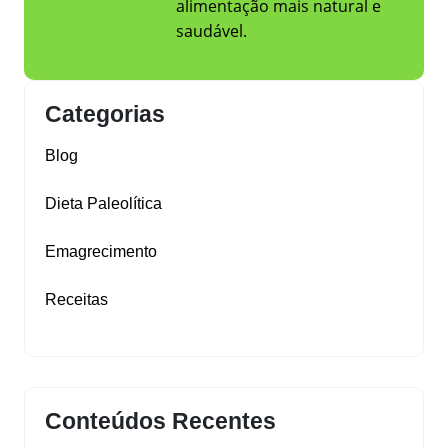
alimentação mais natural e
saudável.
Categorias
Blog
Dieta Paleolítica
Emagrecimento
Receitas
Conteúdos Recentes