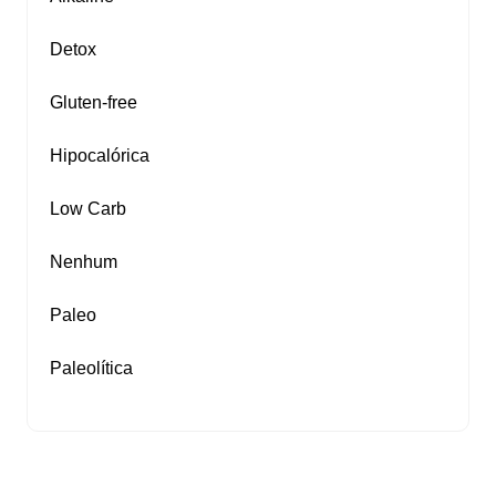
Detox
Gluten‑free
Hipocalórica
Low Carb
Nenhum
Paleo
Paleolítica