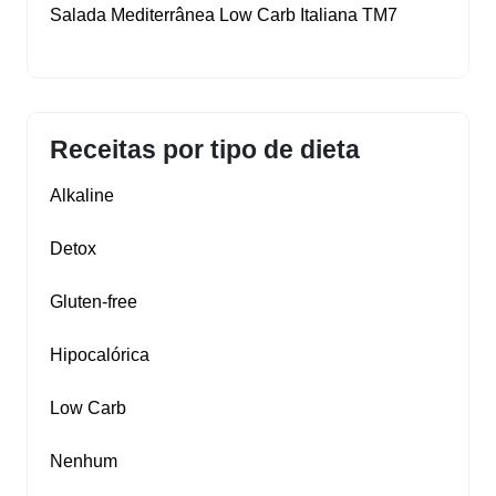
Salada Mediterrânea Low Carb Italiana TM7
Receitas por tipo de dieta
Alkaline
Detox
Gluten‑free
Hipocalórica
Low Carb
Nenhum