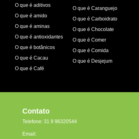
O que é aditivos
O que é Caranguejo
O que é amido
O que é Carboidrato
O que é aminas
O que é Chocolate
O que é antioxidantes
O que é Comer
O que é botânicos
O que é Comida
O que é Cacau
O que é Desjejum
O que é Café
Contato
Telefone:
31 9 96320544
Email: