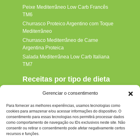
Peixe Mediterrâneo Low Carb Francês
TM6
Churrasco Proteico Argentino com Toque
Mediterrâneo
Churrasco Mediterrâneo de Carne
Argentina Proteica
Salada Mediterrânea Low Carb Italiana
TM7
Receitas por tipo de dieta
Alkaline
Gerenciar o consentimento
Detox
Para fornecer as melhores experiências, usamos tecnologias como
Gluten‑free
cookies para armazenar e/ou acessar informações do dispositivo. O
Hipocalórica
consentimento para essas tecnologias nos permitirá processar dados
como comportamento de navegação ou IDs exclusivos neste site. Não
Low Carb
consentir ou retirar o consentimento pode afetar negativamente certos
recursos e funções.
Nenhum