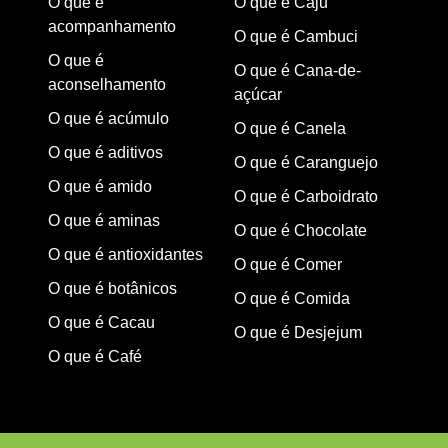
O que é
O que é Caju
acompanhamento
O que é Cambuci
O que é
O que é Cana-de-
aconselhamento
açúcar
O que é acúmulo
O que é Canela
O que é aditivos
O que é Caranguejo
O que é amido
O que é Carboidrato
O que é aminas
O que é Chocolate
O que é antioxidantes
O que é Comer
O que é botânicos
O que é Comida
O que é Cacau
O que é Desjejum
O que é Café