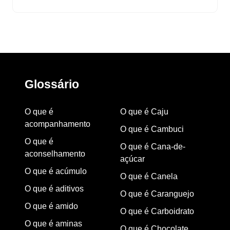
Glossário
O que é
O que é Caju
acompanhamento
O que é Cambuci
O que é
O que é Cana-de-
aconselhamento
açúcar
O que é acúmulo
O que é Canela
O que é aditivos
O que é Caranguejo
O que é amido
O que é Carboidrato
O que é aminas
O que é Chocolate