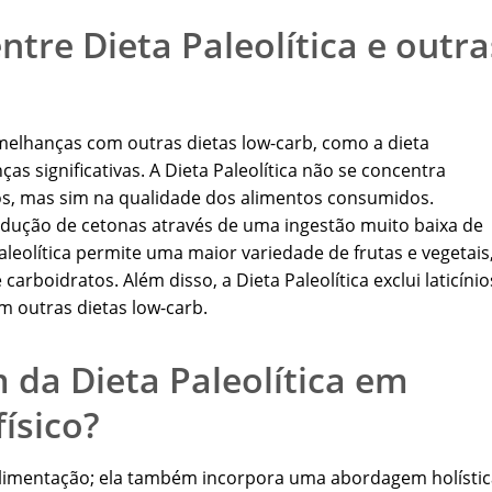
ntre Dieta Paleolítica e outra
melhanças com outras dietas low-carb, como a dieta
ças significativas. A Dieta Paleolítica não se concentra
os, mas sim na qualidade dos alimentos consumidos.
rodução de cetonas através de uma ingestão muito baixa de
aleolítica permite uma maior variedade de frutas e vegetais
boidratos. Além disso, a Dieta Paleolítica exclui laticínio
 outras dietas low-carb.
 da Dieta Paleolítica em
físico?
à alimentação; ela também incorpora uma abordagem holísti