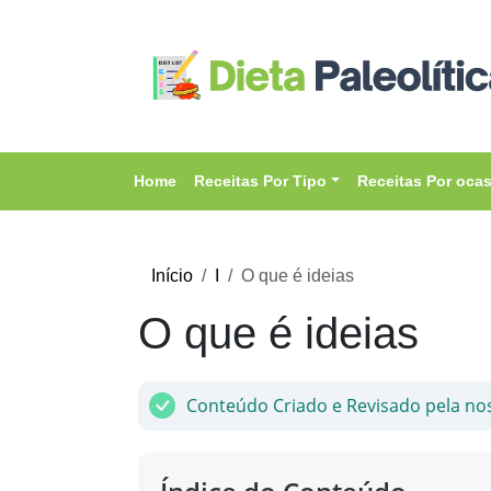
Home
Receitas Por Tipo
Receitas Por oca
Início
I
O que é ideias
O que é ideias
Conteúdo Criado e Revisado pela no