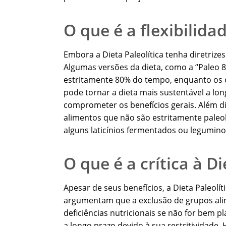
O que é a flexibilida
Embora a Dieta Paleolítica tenha diretrize
Algumas versões da dieta, como a “Paleo 8
estritamente 80% do tempo, enquanto os o
pode tornar a dieta mais sustentável a lo
comprometer os benefícios gerais. Além di
alimentos que não são estritamente paleo
alguns laticínios fermentados ou legumino
O que é a crítica à Di
Apesar de seus benefícios, a Dieta Paleolíti
argumentam que a exclusão de grupos alime
deficiências nutricionais se não for bem p
a longo prazo devido à sua restritividade