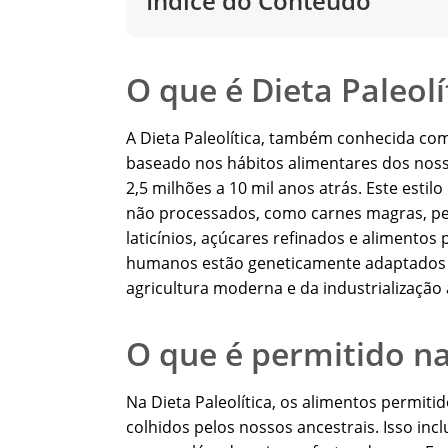
Índice do Conteúdo
O que é Dieta Paleolí
A Dieta Paleolítica, também conhecida co
baseado nos hábitos alimentares dos nosso
2,5 milhões a 10 mil anos atrás. Este esti
não processados, como carnes magras, peix
laticínios, açúcares refinados e alimentos
humanos estão geneticamente adaptados p
agricultura moderna e da industrialização 
O que é permitido na
Na Dieta Paleolítica, os alimentos permit
colhidos pelos nossos ancestrais. Isso inc