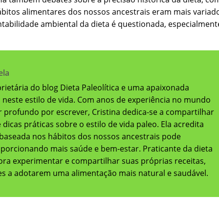
bitos alimentares dos nossos ancestrais eram mais variad
entabilidade ambiental da dieta é questionada, especialment
ela
oprietária do blog Dieta Paleolítica e uma apaixonada
a neste estilo de vida. Com anos de experiência no mundo
 profundo por escrever, Cristina dedica-se a compartilhar
dicas práticas sobre o estilo de vida paleo. Ela acredita
baseada nos hábitos dos nossos ancestrais pode
oporcionando mais saúde e bem-estar. Praticante da dieta
adora experimentar e compartilhar suas próprias receitas,
res a adotarem uma alimentação mais natural e saudável.