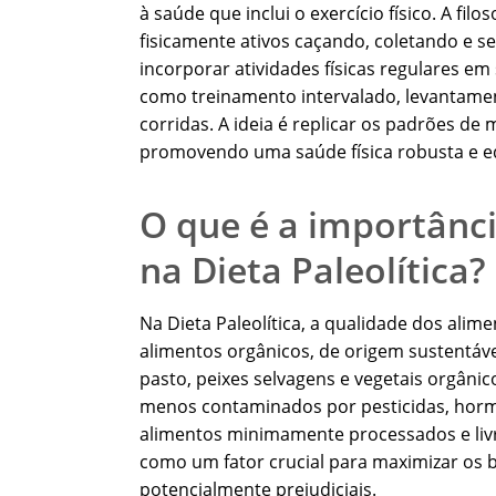
à saúde que inclui o exercício físico. A fi
fisicamente ativos caçando, coletando e
incorporar atividades físicas regulares em 
como treinamento intervalado, levantamen
corridas. A ideia é replicar os padrões de
promovendo uma saúde física robusta e eq
O que é a importânc
na Dieta Paleolítica?
Na Dieta Paleolítica, a qualidade dos ali
alimentos orgânicos, de origem sustentável
pasto, peixes selvagens e vegetais orgânic
menos contaminados por pesticidas, hormô
alimentos minimamente processados e livre
como um fator crucial para maximizar os b
potencialmente prejudiciais.