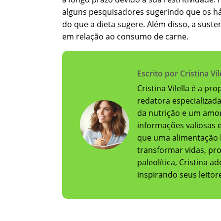
alguns pesquisadores sugerindo que os há
do que a dieta sugere. Além disso, a sust
em relação ao consumo de carne.
Escrito por Cristina Vil
Cristina Vilella é a pr
redatora especializad
da nutrição e um amor
informações valiosas e 
que uma alimentação 
transformar vidas, pr
paleolítica, Cristina 
inspirando seus leito