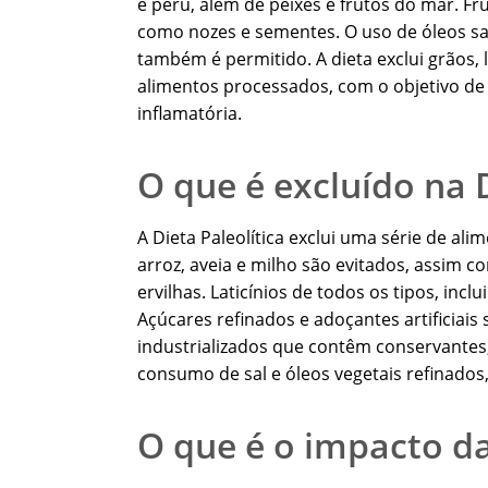
e peru, além de peixes e frutos do mar. Fr
como nozes e sementes. O uso de óleos sau
também é permitido. A dieta exclui grãos, l
alimentos processados, com o objetivo d
inflamatória.
O que é excluído na D
A Dieta Paleolítica exclui uma série de a
arroz, aveia e milho são evitados, assim c
ervilhas. Laticínios de todos os tipos, incl
Açúcares refinados e adoçantes artificiai
industrializados que contêm conservantes,
consumo de sal e óleos vegetais refinados,
O que é o impacto da