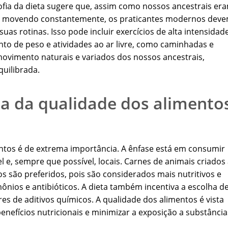
losofia da dieta sugere que, assim como nossos ancestrais er
 se movendo constantemente, os praticantes modernos dev
suas rotinas. Isso pode incluir exercícios de alta intensidade
to de peso e atividades ao ar livre, como caminhadas e
 movimento naturais e variados dos nossos ancestrais,
uilibrada.
ia da qualidade dos alimento
mentos é de extrema importância. A ênfase está em consumir
 e, sempre que possível, locais. Carnes de animais criados
os são preferidos, pois são considerados mais nutritivos e
nios e antibióticos. A dieta também incentiva a escolha d
s de aditivos químicos. A qualidade dos alimentos é vista
enefícios nutricionais e minimizar a exposição a substância