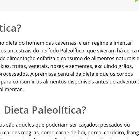
tica?
mo dieta do homem das cavernas, é um regime alimentar
s ancestrais do período Paleolítico, que viveram há cerca
lo de alimentação enfatiza o consumo de alimentos naturais 
es, frutas, vegetais, nozes e sementes, excluindo grãos,
 processados. A premissa central da dieta é que os corpos
ara consumir os alimentos disponíveis antes do advento 
alimentar.
 Dieta Paleolítica?
idos são aqueles que poderiam ser caçados, pescados ou
lui carnes magras, como carne de boi, porco, cordeiro, fran