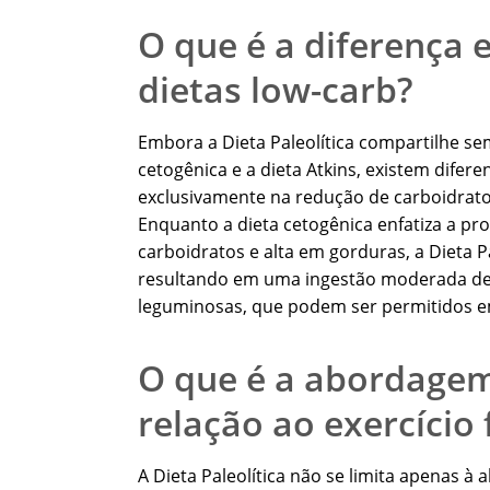
O que é a diferença e
dietas low-carb?
Embora a Dieta Paleolítica compartilhe se
cetogênica e a dieta Atkins, existem diferen
exclusivamente na redução de carboidrat
Enquanto a dieta cetogênica enfatiza a p
carboidratos e alta em gorduras, a Dieta P
resultando em uma ingestão moderada de car
leguminosas, que podem ser permitidos em
O que é a abordagem
relação ao exercício 
A Dieta Paleolítica não se limita apenas 