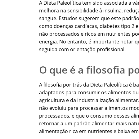
A Dieta Paleolítica tem sido associada a vá
melhora na sensibilidade à insulina, redu
sangue. Estudos sugerem que este padrão a
como doenças cardíacas, diabetes tipo 2 e
não processados e ricos em nutrientes po
energia. No entanto, é importante notar q
seguida com orientação profissional.
O que é a filosofia po
A filosofia por trás da Dieta Paleolítica 
adaptados para consumir os alimentos qu
agricultura e da industrialização alimen
não evoluiu para processar alimentos mode
processados, e que o consumo desses alim
retornar a um padrão alimentar mais nat
alimentação rica em nutrientes e baixa em