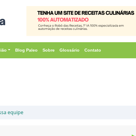
sião
Blog Paleo
Sobre
Glossário
Contato
ssa equipe