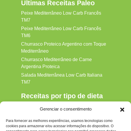
Ultimas Receitas Paleo
Peixe Mediterrâneo Low Carb Francês
TM7
Peixe Mediterrâneo Low Carb Francês
TM6
Churrasco Proteico Argentino com Toque
Mediterrâneo
Churrasco Mediterrâneo de Carne
Argentina Proteica
Salada Mediterrânea Low Carb Italiana
TM7
Receitas por tipo de dieta
Alkaline
Gerenciar o consentimento
Detox
Para fornecer as melhores experiências, usamos tecnologias como
Gluten‑free
cookies para armazenar e/ou acessar informações do dispositivo. O