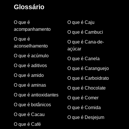
Glossário
O que é
O que é Caju
acompanhamento
O que é Cambuci
O que é
O que é Cana-de-
aconselhamento
açúcar
O que é acúmulo
O que é Canela
O que é aditivos
O que é Caranguejo
O que é amido
O que é Carboidrato
O que é aminas
O que é Chocolate
O que é antioxidantes
O que é Comer
O que é botânicos
O que é Comida
O que é Cacau
O que é Desjejum
O que é Café