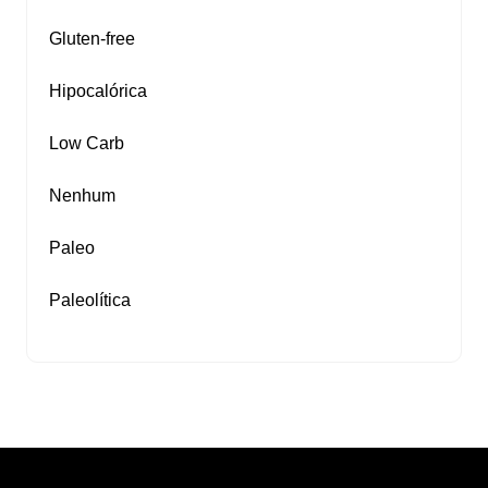
Gluten‑free
Hipocalórica
Low Carb
Nenhum
Paleo
Paleolítica