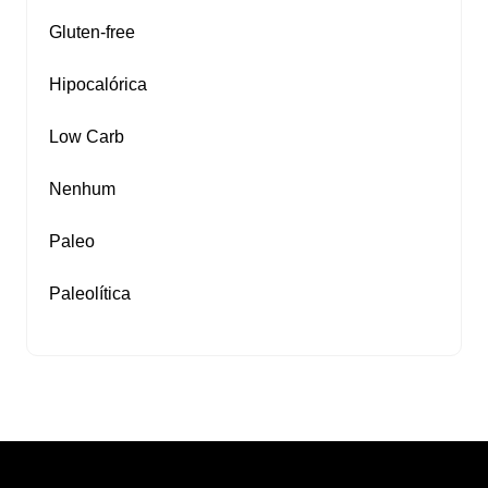
Gluten‑free
Hipocalórica
Low Carb
Nenhum
Paleo
Paleolítica