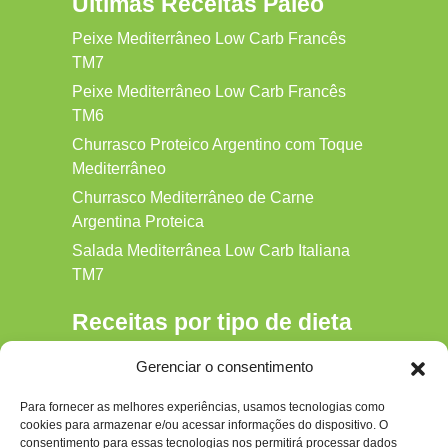
Ultimas Receitas Paleo
Peixe Mediterrâneo Low Carb Francês
TM7
Peixe Mediterrâneo Low Carb Francês
TM6
Churrasco Proteico Argentino com Toque
Mediterrâneo
Churrasco Mediterrâneo de Carne
Argentina Proteica
Salada Mediterrânea Low Carb Italiana
TM7
Receitas por tipo de dieta
Alkaline
Gerenciar o consentimento
Detox
Para fornecer as melhores experiências, usamos tecnologias como
Gluten‑free
cookies para armazenar e/ou acessar informações do dispositivo. O
Hipocalórica
consentimento para essas tecnologias nos permitirá processar dados