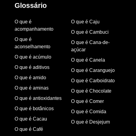
Glossário
O que é
O que é Caju
acompanhamento
O que é Cambuci
O que é
O que é Cana-de-
aconselhamento
açúcar
O que é acúmulo
O que é Canela
O que é aditivos
O que é Caranguejo
O que é amido
O que é Carboidrato
O que é aminas
O que é Chocolate
O que é antioxidantes
O que é Comer
O que é botânicos
O que é Comida
O que é Cacau
O que é Desjejum
O que é Café