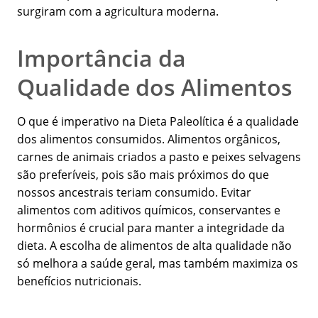
surgiram com a agricultura moderna.
Importância da
Qualidade dos Alimentos
O que é imperativo na Dieta Paleolítica é a qualidade
dos alimentos consumidos. Alimentos orgânicos,
carnes de animais criados a pasto e peixes selvagens
são preferíveis, pois são mais próximos do que
nossos ancestrais teriam consumido. Evitar
alimentos com aditivos químicos, conservantes e
hormônios é crucial para manter a integridade da
dieta. A escolha de alimentos de alta qualidade não
só melhora a saúde geral, mas também maximiza os
benefícios nutricionais.