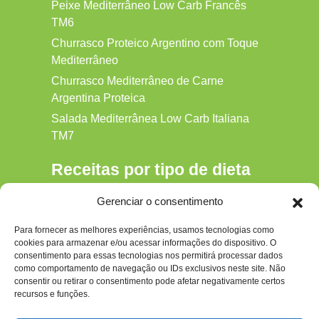
Peixe Mediterrâneo Low Carb Francês
TM6
Churrasco Proteico Argentino com Toque
Mediterrâneo
Churrasco Mediterrâneo de Carne
Argentina Proteica
Salada Mediterrânea Low Carb Italiana
TM7
Receitas por tipo de dieta
Alkaline
Gerenciar o consentimento
Detox
Para fornecer as melhores experiências, usamos tecnologias como
Gluten‑free
cookies para armazenar e/ou acessar informações do dispositivo. O
Hipocalórica
consentimento para essas tecnologias nos permitirá processar dados
como comportamento de navegação ou IDs exclusivos neste site. Não
Low Carb
consentir ou retirar o consentimento pode afetar negativamente certos
recursos e funções.
Nenhum
Paleo