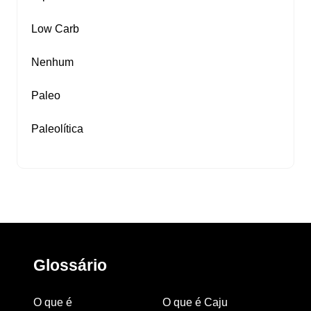
Low Carb
Nenhum
Paleo
Paleolítica
Glossário
O que é
O que é Caju