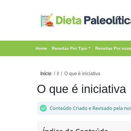
Home
Receitas Por Tipo
Receitas Por oca
Início
I
O que é iniciativa
O que é iniciativa
Conteúdo Criado e Revisado pela no