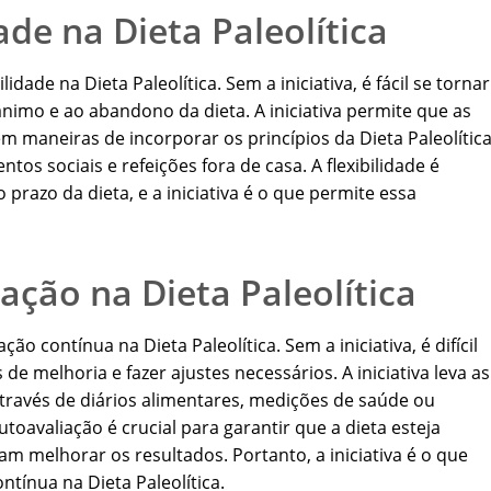
dade na Dieta Paleolítica
lidade na Dieta Paleolítica. Sem a iniciativa, é fácil se tornar
sânimo e ao abandono da dieta. A iniciativa permite que as
 maneiras de incorporar os princípios da Dieta Paleolític
tos sociais e refeições fora de casa. A flexibilidade é
prazo da dieta, e a iniciativa é o que permite essa
iação na Dieta Paleolítica
ão contínua na Dieta Paleolítica. Sem a iniciativa, é difícil
s de melhoria e fazer ajustes necessários. A iniciativa leva as
través de diários alimentares, medições de saúde ou
toavaliação é crucial para garantir que a dieta esteja
m melhorar os resultados. Portanto, a iniciativa é o que
ntínua na Dieta Paleolítica.