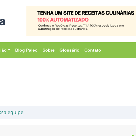
sião
Blog Paleo
Sobre
Glossário
Contato
ssa equipe