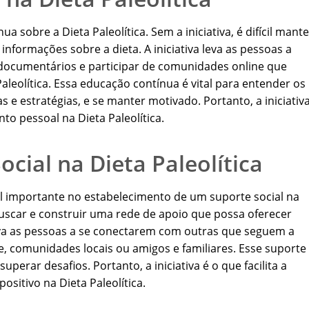
ua sobre a Dieta Paleolítica. Sem a iniciativa, é difícil mante
informações sobre a dieta. A iniciativa leva as pessoas a
 a documentários e participar de comunidades online que
leolítica. Essa educação contínua é vital para entender os
s e estratégias, e se manter motivado. Portanto, a iniciativ
to pessoal na Dieta Paleolítica.
Social na Dieta Paleolítica
 importante no estabelecimento de um suporte social na
il buscar e construir uma rede de apoio que possa oferecer
leva as pessoas a se conectarem com outras que seguem a
e, comunidades locais ou amigos e familiares. Esse suporte
uperar desafios. Portanto, a iniciativa é o que facilita a
ositivo na Dieta Paleolítica.