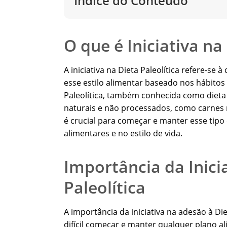
Índice do Conteúdo
O que é Iniciativa na
A iniciativa na Dieta Paleolítica refere-s
esse estilo alimentar baseado nos hábitos
Paleolítica, também conhecida como diet
naturais e não processados, como carnes ma
é crucial para começar e manter esse tipo 
alimentares e no estilo de vida.
Importância da Inici
Paleolítica
A importância da iniciativa na adesão à Die
difícil começar e manter qualquer plano a