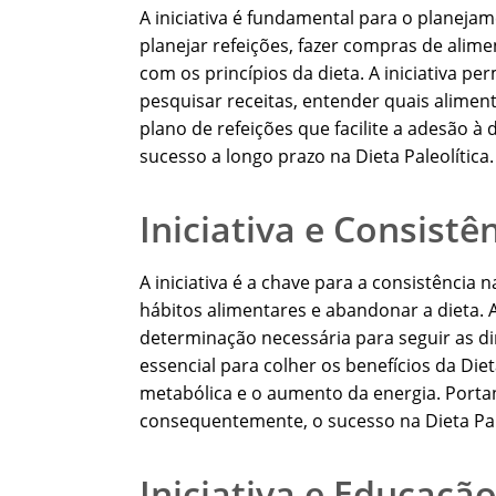
A iniciativa é fundamental para o planejament
planejar refeições, fazer compras de alim
com os princípios da dieta. A iniciativa p
pesquisar receitas, entender quais alimen
plano de refeições que facilite a adesão 
sucesso a longo prazo na Dieta Paleolítica.
Iniciativa e Consistê
A iniciativa é a chave para a consistência na
hábitos alimentares e abandonar a dieta. A
determinação necessária para seguir as dir
essencial para colher os benefícios da Die
metabólica e o aumento da energia. Portant
consequentemente, o sucesso na Dieta Pale
Iniciativa e Educação