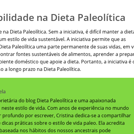
bilidade na Dieta Paleolítica
 na Dieta Paleolítica. Sem a iniciativa, é difícil manter a diet
m estilo de vida sustentável. A iniciativa permite que as
ieta Paleolítica uma parte permanente de suas vidas, em v
contrar fontes sustentáveis de alimentos, aprender a prepa
iente doméstico que apoie a dieta. Portanto, a iniciativa é 
o a longo prazo na Dieta Paleolítica.
ela
oprietária do blog Dieta Paleolítica e uma apaixonada
a neste estilo de vida. Com anos de experiência no mundo
 profundo por escrever, Cristina dedica-se a compartilhar
dicas práticas sobre o estilo de vida paleo. Ela acredita
baseada nos hábitos dos nossos ancestrais pode