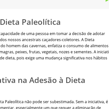
 Dieta Paleolítica
e à capacidade de uma pessoa em tomar a decisão de adotar
 dos nossos ancestrais caçadores-coletores. A Dieta
a do homem das cavernas, enfatiza o consumo de alimentos
gras, peixes, frutas, vegetais, nozes e sementes. A iniciat
de dieta, pois exige uma mudança significativa nos hábitos
ativa na Adesão à Dieta
ta Paleolítica não pode ser subestimada. Sem a iniciativa, é
limentar, especialmente um que requer a eliminação de