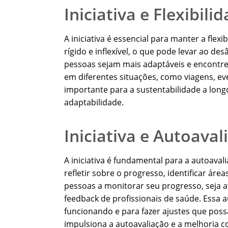
Iniciativa e Flexibili
A iniciativa é essencial para manter a flexibi
rígido e inflexível, o que pode levar ao de
pessoas sejam mais adaptáveis e encontrem
em diferentes situações, como viagens, even
importante para a sustentabilidade a longo 
adaptabilidade.
Iniciativa e Autoaval
A iniciativa é fundamental para a autoavaliaç
refletir sobre o progresso, identificar área
pessoas a monitorar seu progresso, seja a
feedback de profissionais de saúde. Essa au
funcionando e para fazer ajustes que possa
impulsiona a autoavaliação e a melhoria co