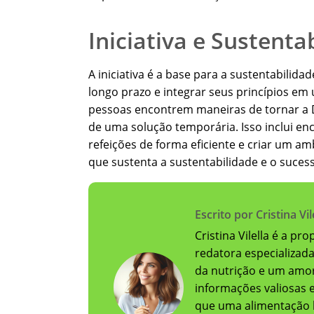
Iniciativa e Sustenta
A iniciativa é a base para a sustentabilidade
longo prazo e integrar seus princípios em u
pessoas encontrem maneiras de tornar a D
de uma solução temporária. Isso inclui en
refeições de forma eficiente e criar um amb
que sustenta a sustentabilidade e o sucess
Escrito por Cristina Vil
Cristina Vilella é a pr
redatora especializad
da nutrição e um amor
informações valiosas e 
que uma alimentação 