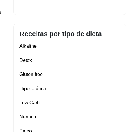
s
Receitas por tipo de dieta
Alkaline
Detox
Gluten‑free
Hipocalórica
Low Carb
Nenhum
Paleo