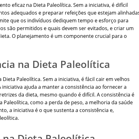
o eficaz na Dieta Paleolítica. Sem a iniciativa, é difícil
entos adequados e preparar refeições que estejam alinhada
ermite que os indivíduos dediquem tempo e esforço para
tos são permitidos e quais devem ser evitados, e criar um
à dieta. O planejamento é um componente crucial para o
ncia na Dieta Paleolítica
 Dieta Paleolítica. Sem a iniciativa, é fácil cair em velhos
 iniciativa ajuda a manter a consistência ao fornecer a
etrizes da dieta, mesmo quando é difícil. A consistência é
ta Paleolítica, como a perda de peso, a melhoria da saúde
o, a iniciativa é o que sustenta a consistência e,
olítica.
 na Dieta Paleolítica