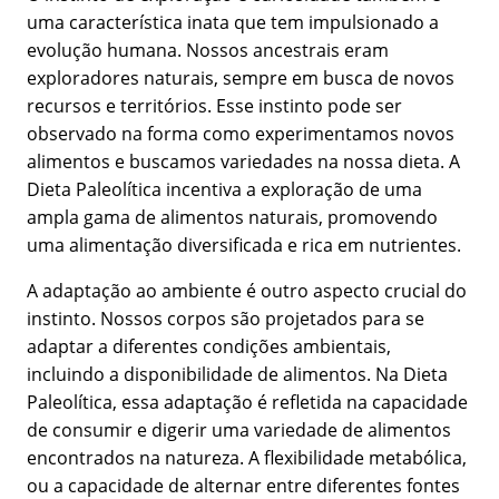
uma característica inata que tem impulsionado a
evolução humana. Nossos ancestrais eram
exploradores naturais, sempre em busca de novos
recursos e territórios. Esse instinto pode ser
observado na forma como experimentamos novos
alimentos e buscamos variedades na nossa dieta. A
Dieta Paleolítica incentiva a exploração de uma
ampla gama de alimentos naturais, promovendo
uma alimentação diversificada e rica em nutrientes.
A adaptação ao ambiente é outro aspecto crucial do
instinto. Nossos corpos são projetados para se
adaptar a diferentes condições ambientais,
incluindo a disponibilidade de alimentos. Na Dieta
Paleolítica, essa adaptação é refletida na capacidade
de consumir e digerir uma variedade de alimentos
encontrados na natureza. A flexibilidade metabólica,
ou a capacidade de alternar entre diferentes fontes