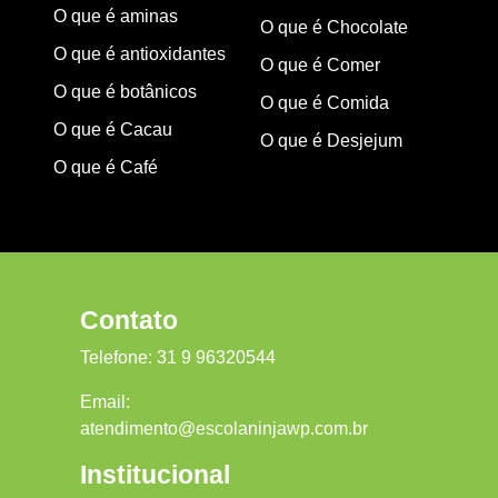
O que é aminas
O que é Chocolate
O que é antioxidantes
O que é Comer
O que é botânicos
O que é Comida
O que é Cacau
O que é Desjejum
O que é Café
Contato
Telefone:
31 9 96320544
Email:
atendimento@escolaninjawp.com.br
Institucional