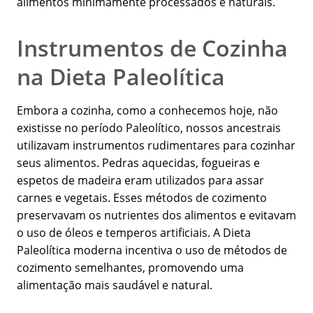
alimentos minimamente processados e naturais.
Instrumentos de Cozinha
na Dieta Paleolítica
Embora a cozinha, como a conhecemos hoje, não
existisse no período Paleolítico, nossos ancestrais
utilizavam instrumentos rudimentares para cozinhar
seus alimentos. Pedras aquecidas, fogueiras e
espetos de madeira eram utilizados para assar
carnes e vegetais. Esses métodos de cozimento
preservavam os nutrientes dos alimentos e evitavam
o uso de óleos e temperos artificiais. A Dieta
Paleolítica moderna incentiva o uso de métodos de
cozimento semelhantes, promovendo uma
alimentação mais saudável e natural.