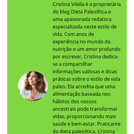
Cristina Vilella é a proprietária
do blog Dieta Paleolítica e
uma apaixonada redatora
especializada neste estilo de
vida. Com anos de
experiência no mundo da
nutrição e um amor profundo
por escrever, Cristina dedica-
se a compartilhar
informações valiosas e dicas
práticas sobre o estilo de vida
paleo. Ela acredita que uma
alimentação baseada nos
hábitos dos nossos
ancestrais pode transformar
vidas, proporcionando mais
saúde e bem-estar. Praticante
da dieta paleolítica, Cristina