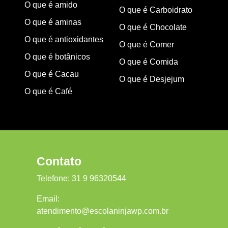
O que é amido
O que é Carboidrato
O que é aminas
O que é Chocolate
O que é antioxidantes
O que é Comer
O que é botânicos
O que é Comida
O que é Cacau
O que é Desjejum
O que é Café
Contato
Telefone:
31 9 96320544
Email:
atendimento@escolaninjawp.com.br