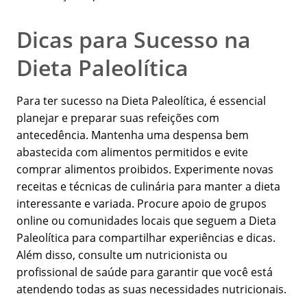
Dicas para Sucesso na
Dieta Paleolítica
Para ter sucesso na Dieta Paleolítica, é essencial
planejar e preparar suas refeições com
antecedência. Mantenha uma despensa bem
abastecida com alimentos permitidos e evite
comprar alimentos proibidos. Experimente novas
receitas e técnicas de culinária para manter a dieta
interessante e variada. Procure apoio de grupos
online ou comunidades locais que seguem a Dieta
Paleolítica para compartilhar experiências e dicas.
Além disso, consulte um nutricionista ou
profissional de saúde para garantir que você está
atendendo todas as suas necessidades nutricionais.