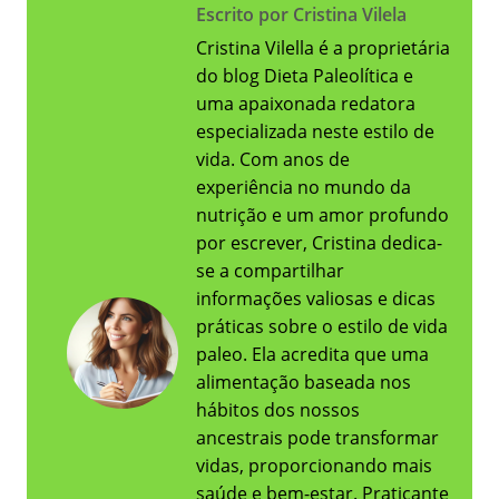
Escrito por Cristina Vilela
Cristina Vilella é a proprietária
do blog Dieta Paleolítica e
uma apaixonada redatora
especializada neste estilo de
vida. Com anos de
experiência no mundo da
nutrição e um amor profundo
por escrever, Cristina dedica-
se a compartilhar
informações valiosas e dicas
práticas sobre o estilo de vida
paleo. Ela acredita que uma
alimentação baseada nos
hábitos dos nossos
ancestrais pode transformar
vidas, proporcionando mais
saúde e bem-estar. Praticante