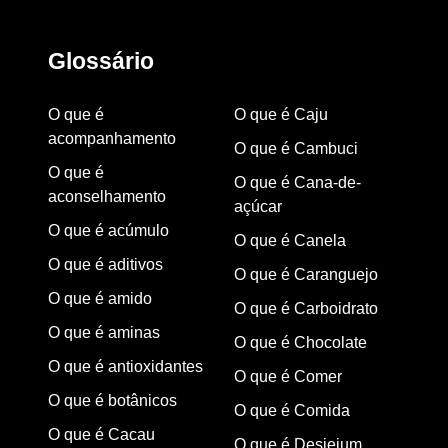
Glossário
O que é
O que é Caju
acompanhamento
O que é Cambuci
O que é
O que é Cana-de-
aconselhamento
açúcar
O que é acúmulo
O que é Canela
O que é aditivos
O que é Caranguejo
O que é amido
O que é Carboidrato
O que é aminas
O que é Chocolate
O que é antioxidantes
O que é Comer
O que é botânicos
O que é Comida
O que é Cacau
O que é Desjejum