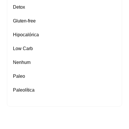
Detox
Gluten‑free
Hipocalórica
Low Carb
Nenhum
Paleo
Paleolítica