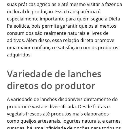
suas práticas agrícolas e até mesmo visitar a fazenda
ou local de produção. Essa transparência é
especialmente importante para quem segue a Dieta
Paleolítica, pois permite garantir que os alimentos
consumidos são realmente naturais e livres de
aditivos. Além disso, essa relação direta promove
uma maior confiança e satisfação com os produtos
adquiridos.
Variedade de lanches
diretos do produtor
A variedade de lanches disponíveis diretamente do
produtor é vasta e diversificada. Desde frutas e
vegetais frescos até produtos mais elaborados
como queijos artesanais, iogurtes naturais, e carnes
curadas, há uma infinidade de opções para todos os