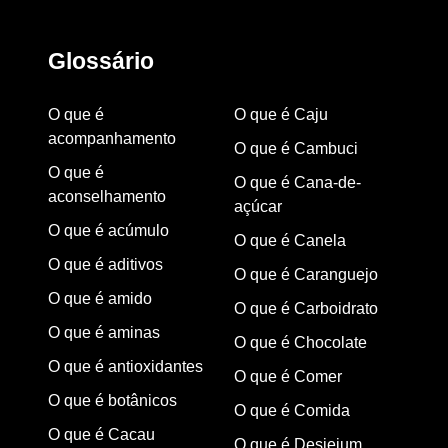
Glossário
O que é
O que é Caju
acompanhamento
O que é Cambuci
O que é
O que é Cana-de-
aconselhamento
açúcar
O que é acúmulo
O que é Canela
O que é aditivos
O que é Caranguejo
O que é amido
O que é Carboidrato
O que é aminas
O que é Chocolate
O que é antioxidantes
O que é Comer
O que é botânicos
O que é Comida
O que é Cacau
O que é Desjejum