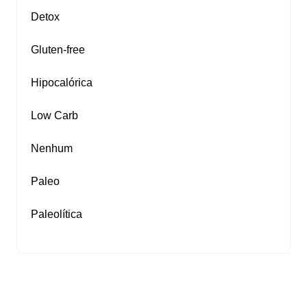
Detox
Gluten‑free
Hipocalórica
Low Carb
Nenhum
Paleo
Paleolítica