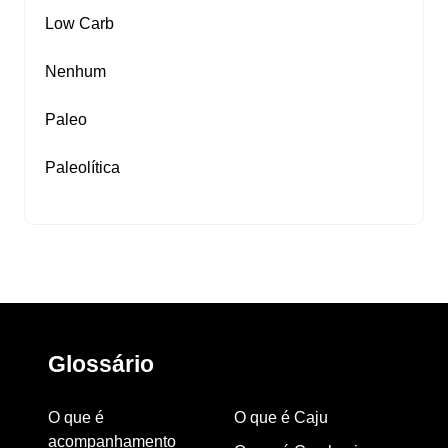
Low Carb
Nenhum
Paleo
Paleolítica
Glossário
O que é
O que é Caju
acompanhamento