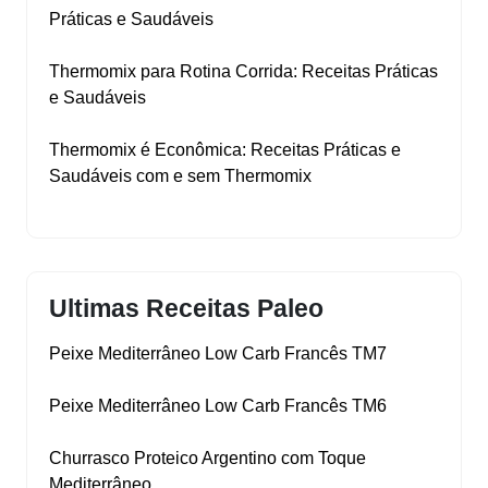
Práticas e Saudáveis
Thermomix para Rotina Corrida: Receitas Práticas
e Saudáveis
Thermomix é Econômica: Receitas Práticas e
Saudáveis com e sem Thermomix
Ultimas Receitas Paleo
Peixe Mediterrâneo Low Carb Francês TM7
Peixe Mediterrâneo Low Carb Francês TM6
Churrasco Proteico Argentino com Toque
Mediterrâneo