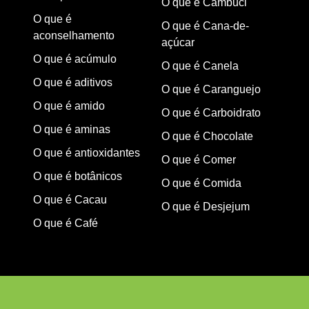
O que é Cambuci
O que é
O que é Cana-de-
aconselhamento
açúcar
O que é acúmulo
O que é Canela
O que é aditivos
O que é Caranguejo
O que é amido
O que é Carboidrato
O que é aminas
O que é Chocolate
O que é antioxidantes
O que é Comer
O que é botânicos
O que é Comida
O que é Cacau
O que é Desjejum
O que é Café