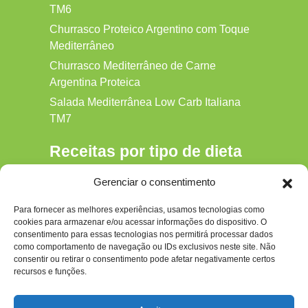
TM6
Churrasco Proteico Argentino com Toque
Mediterrâneo
Churrasco Mediterrâneo de Carne
Argentina Proteica
Salada Mediterrânea Low Carb Italiana
TM7
Receitas por tipo de dieta
Alkaline
Gerenciar o consentimento
Detox
Para fornecer as melhores experiências, usamos tecnologias como
Gluten‑free
cookies para armazenar e/ou acessar informações do dispositivo. O
Hipocalórica
consentimento para essas tecnologias nos permitirá processar dados
como comportamento de navegação ou IDs exclusivos neste site. Não
Low Carb
consentir ou retirar o consentimento pode afetar negativamente certos
recursos e funções.
Nenhum
Paleo