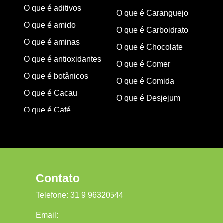
O que é aditivos
O que é Caranguejo
O que é amido
O que é Carboidrato
O que é aminas
O que é Chocolate
O que é antioxidantes
O que é Comer
O que é botânicos
O que é Comida
O que é Cacau
O que é Desjejum
O que é Café
Contato
Telefone:
31 9 96320544
Email: