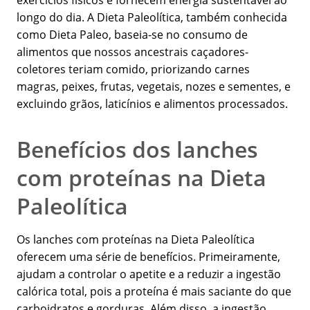
exercícios físicos e fornecem energia sustentável ao
longo do dia. A Dieta Paleolítica, também conhecida
como Dieta Paleo, baseia-se no consumo de
alimentos que nossos ancestrais caçadores-
coletores teriam comido, priorizando carnes
magras, peixes, frutas, vegetais, nozes e sementes, e
excluindo grãos, laticínios e alimentos processados.
Benefícios dos lanches
com proteínas na Dieta
Paleolítica
Os lanches com proteínas na Dieta Paleolítica
oferecem uma série de benefícios. Primeiramente,
ajudam a controlar o apetite e a reduzir a ingestão
calórica total, pois a proteína é mais saciante do que
carboidratos e gorduras. Além disso, a ingestão