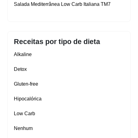
Salada Mediterrânea Low Carb Italiana TM7
Receitas por tipo de dieta
Alkaline
Detox
Gluten‑free
Hipocalórica
Low Carb
Nenhum