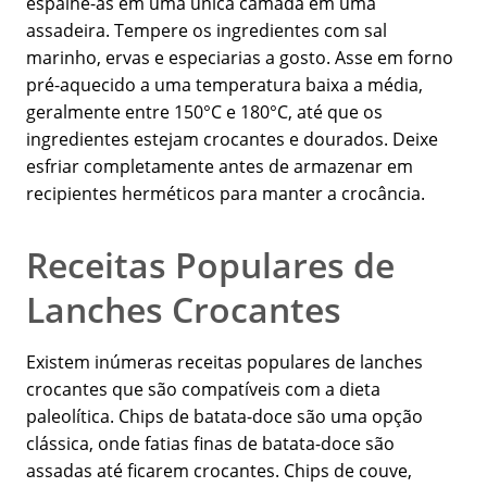
espalhe-as em uma única camada em uma
assadeira. Tempere os ingredientes com sal
marinho, ervas e especiarias a gosto. Asse em forno
pré-aquecido a uma temperatura baixa a média,
geralmente entre 150°C e 180°C, até que os
ingredientes estejam crocantes e dourados. Deixe
esfriar completamente antes de armazenar em
recipientes herméticos para manter a crocância.
Receitas Populares de
Lanches Crocantes
Existem inúmeras receitas populares de lanches
crocantes que são compatíveis com a dieta
paleolítica. Chips de batata-doce são uma opção
clássica, onde fatias finas de batata-doce são
assadas até ficarem crocantes. Chips de couve,