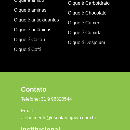
O que é amido
O que é Carboidrato
O que é aminas
O que é Chocolate
O que é antioxidantes
O que é Comer
O que é botânicos
O que é Comida
O que é Cacau
O que é Desjejum
O que é Café
Contato
Telefone:
31 9 96320544
Email:
atendimento@escolaninjawp.com.br
Institucional