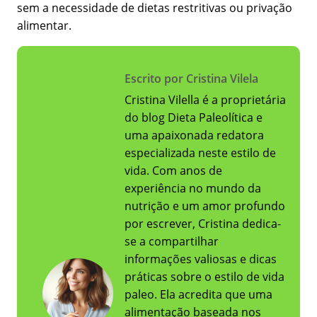
sem a necessidade de dietas restritivas ou privação
alimentar.
Escrito por Cristina Vilela
Cristina Vilella é a proprietária
do blog Dieta Paleolítica e
uma apaixonada redatora
especializada neste estilo de
vida. Com anos de
experiência no mundo da
nutrição e um amor profundo
por escrever, Cristina dedica-
se a compartilhar
informações valiosas e dicas
práticas sobre o estilo de vida
paleo. Ela acredita que uma
alimentação baseada nos