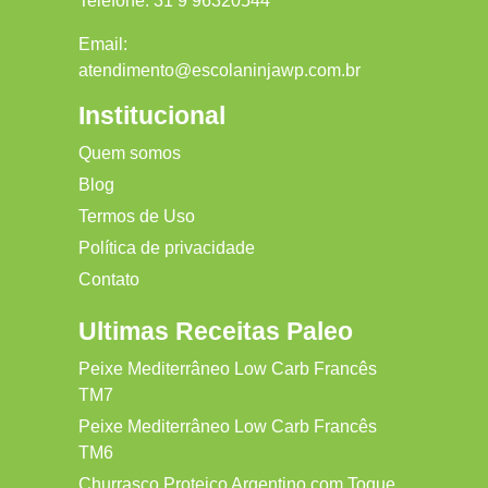
Telefone:
31 9 96320544
Email:
atendimento@escolaninjawp.com.br
Institucional
Quem somos
Blog
Termos de Uso
Política de privacidade
Contato
Ultimas Receitas Paleo
Peixe Mediterrâneo Low Carb Francês
TM7
Peixe Mediterrâneo Low Carb Francês
TM6
Churrasco Proteico Argentino com Toque