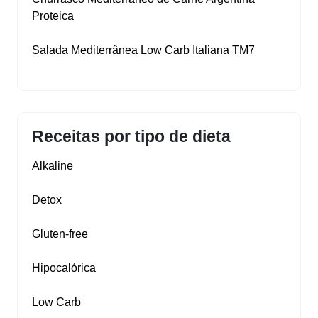
Proteica
Salada Mediterrânea Low Carb Italiana TM7
Receitas por tipo de dieta
Alkaline
Detox
Gluten‑free
Hipocalórica
Low Carb