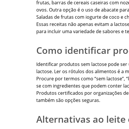
frutas, barras de cereais caseiras com noz
ovos. Outra opção é o uso de abacate para 
Saladas de frutas com iogurte de coco e c
Essas receitas não apenas evitam a lacto
para incluir uma variedade de sabores e te
Como identificar pr
Identificar produtos sem lactose pode se
lactose. Ler os rótulos dos alimentos é a 
Procure por termos como “sem lactose”, “la
se com ingredientes que podem conter lacto
Produtos certificados por organizações de
também são opções seguras.
Alternativas ao leit