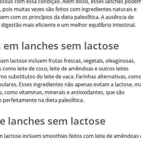
soas com essa condição. Além disso, esses lanches pode
 pois muitas vezes são feitos com ingredientes naturais e
m com os princípios da dieta paleolítica. A ausência de
igestão mais eficiente e um melhor equilíbrio intestinal.
 em lanches sem lactose
m lactose incluem frutas frescas, vegetais, oleaginosas,
como leite de coco, leite de amêndoas e outros leites
o substitutos do leite de vaca. Farinhas alternativas, como
lares. Esses ingredientes não apenas evitam a lactose, m
, como vitaminas, minerais e antioxidantes, que são
 perfeitamente na dieta paleolítica.
e lanches sem lactose
m lactose incluem smoothies feitos com leite de amêndoas 