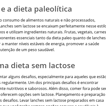
 a dieta paleolítica
iza o consumo de alimentos naturais e não processados,
 Lanches sem lactose se encaixam perfeitamente nesse estil
s e utilizam ingredientes naturais. Frutas, vegetais, carne
nentes essenciais tanto da dieta paleo quanto de lanches
 a manter níveis estáveis de energia, promover a saúde
anutenção de um peso saudável.
ma dieta sem lactose
ntar alguns desafios, especialmente para aqueles que estã
regularmente. Um dos principais desafios é encontrar
te nutritivos e saborosos. Além disso, comer fora pode se
o oferecem opções sem lactose. Planejamento e preparação
es desafios. Levar lanches sem lactose preparados em casa