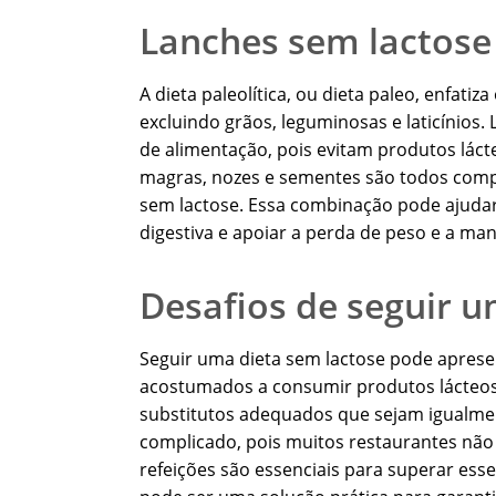
Lanches sem lactose e
A dieta paleolítica, ou dieta paleo, enfat
excluindo grãos, leguminosas e laticínios.
de alimentação, pois evitam produtos lácteo
magras, nozes e sementes são todos compo
sem lactose. Essa combinação pode ajudar
digestiva e apoiar a perda de peso e a m
Desafios de seguir u
Seguir uma dieta sem lactose pode aprese
acostumados a consumir produtos lácteos 
substitutos adequados que sejam igualmen
complicado, pois muitos restaurantes nã
refeições são essenciais para superar ess