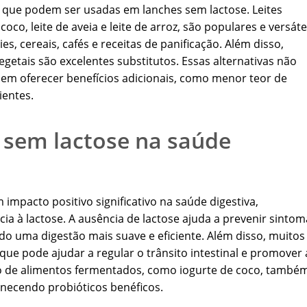
ca que podem ser usadas em lanches sem lactose. Leites
oco, leite de aveia e leite de arroz, são populares e versáte
, cereais, cafés e receitas de panificação. Além disso,
 vegetais são excelentes substitutos. Essas alternativas não
em oferecer benefícios adicionais, como menor teor de
ientes.
 sem lactose na saúde
impacto positivo significativo na saúde digestiva,
ia à lactose. A ausência de lactose ajuda a prevenir sintom
o uma digestão mais suave e eficiente. Além disso, muitos
 que pode ajudar a regular o trânsito intestinal e promover 
ão de alimentos fermentados, como iogurte de coco, també
ornecendo probióticos benéficos.