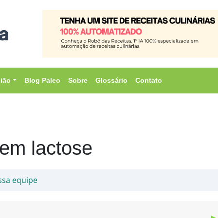
sião
Blog Paleo
Sobre
Glossário
Contato
sem lactose
ssa equipe