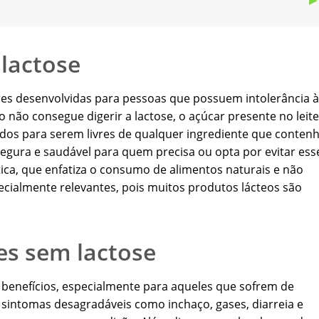
 lactose
es desenvolvidas para pessoas que possuem intolerância à
não consegue digerir a lactose, o açúcar presente no leite
ados para serem livres de qualquer ingrediente que conten
egura e saudável para quem precisa ou opta por evitar ess
ica, que enfatiza o consumo de alimentos naturais e não
cialmente relevantes, pois muitos produtos lácteos são
es sem lactose
 benefícios, especialmente para aqueles que sofrem de
ar sintomas desagradáveis como inchaço, gases, diarreia e