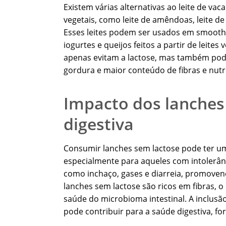
Existem várias alternativas ao leite de va
vegetais, como leite de amêndoas, leite de c
Esses leites podem ser usados em smoothies
iogurtes e queijos feitos a partir de leites
apenas evitam a lactose, mas também pod
gordura e maior conteúdo de fibras e nutr
Impacto dos lanches
digestiva
Consumir lanches sem lactose pode ter um 
especialmente para aqueles com intolerânc
como inchaço, gases e diarreia, promovend
lanches sem lactose são ricos em fibras, o
saúde do microbioma intestinal. A inclus
pode contribuir para a saúde digestiva, f