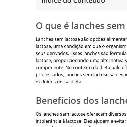
Índice do Conteúdo
O que é lanches sem
Lanches sem lactose são opções alimentar
lactose, uma condição em que o organismo 
seus derivados. Esses lanches são formul
lactose, proporcionando uma alternativa s
componente. No contexto da dieta paleolít
processados, lanches sem lactose são espe
excluídos dessa dieta.
Benefícios dos lanch
Os lanches sem lactose oferecem diversos
intolerância à lactose. Eles ajudam a evit