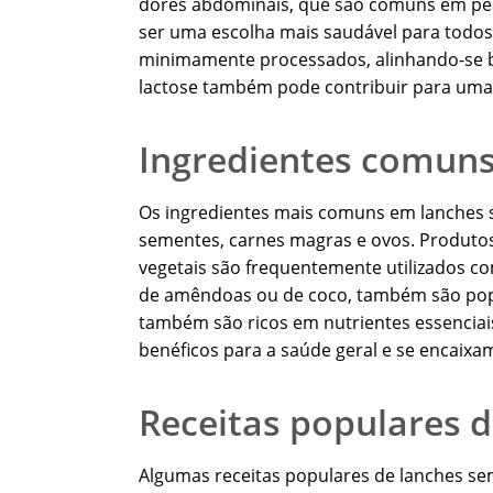
dores abdominais, que são comuns em pes
ser uma escolha mais saudável para todos,
minimamente processados, alinhando-se be
lactose também pode contribuir para uma d
Ingredientes comuns
Os ingredientes mais comuns em lanches se
sementes, carnes magras e ovos. Produtos 
vegetais são frequentemente utilizados com
de amêndoas ou de coco, também são popu
também são ricos em nutrientes essenciais
benéficos para a saúde geral e se encaixam
Receitas populares d
Algumas receitas populares de lanches se