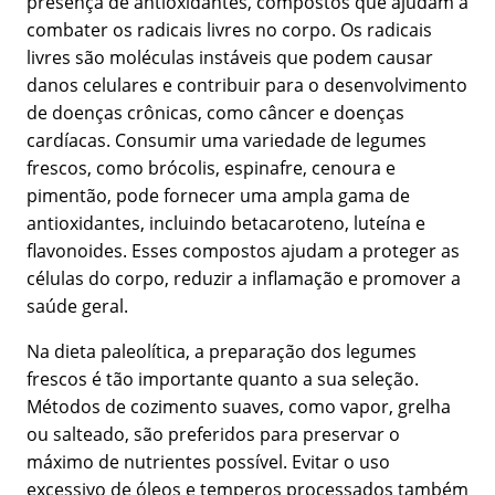
presença de antioxidantes, compostos que ajudam a
combater os radicais livres no corpo. Os radicais
livres são moléculas instáveis que podem causar
danos celulares e contribuir para o desenvolvimento
de doenças crônicas, como câncer e doenças
cardíacas. Consumir uma variedade de legumes
frescos, como brócolis, espinafre, cenoura e
pimentão, pode fornecer uma ampla gama de
antioxidantes, incluindo betacaroteno, luteína e
flavonoides. Esses compostos ajudam a proteger as
células do corpo, reduzir a inflamação e promover a
saúde geral.
Na dieta paleolítica, a preparação dos legumes
frescos é tão importante quanto a sua seleção.
Métodos de cozimento suaves, como vapor, grelha
ou salteado, são preferidos para preservar o
máximo de nutrientes possível. Evitar o uso
excessivo de óleos e temperos processados também