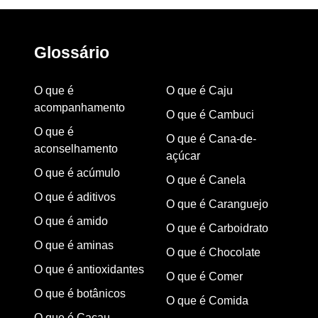
Glossário
O que é
O que é Caju
acompanhamento
O que é Cambuci
O que é
O que é Cana-de-
aconselhamento
açúcar
O que é acúmulo
O que é Canela
O que é aditivos
O que é Caranguejo
O que é amido
O que é Carboidrato
O que é aminas
O que é Chocolate
O que é antioxidantes
O que é Comer
O que é botânicos
O que é Comida
O que é Cacau