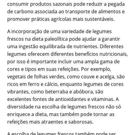
consumir produtos sazonais pode reduzir a pegada
de carbono associada ao transporte de alimentos e
promover práticas agrícolas mais sustentáveis.
A incorporação de uma variedade de legumes
frescos na dieta paleolítica pode ajudar a garantir
uma ingestão equilibrada de nutrientes. Diferentes
legumes oferecem diferentes benefícios nutricionais,
por isso é importante incluir uma ampla gama de
cores e tipos em suas refeições. Por exemplo,
vegetais de folhas verdes, como couve e acelga, são
ricos em ferro e cálcio, enquanto legumes de cores
vibrantes, como beterraba e abóbora, são
excelentes fontes de antioxidantes e vitaminas. A
diversidade na escolha de legumes frescos não só
enriquece a dieta, mas também pode tornar as
refeições mais atraentes e saborosas.
A escolha de legumes frescos também pode ser