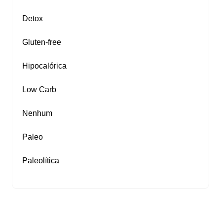
Detox
Gluten‑free
Hipocalórica
Low Carb
Nenhum
Paleo
Paleolítica