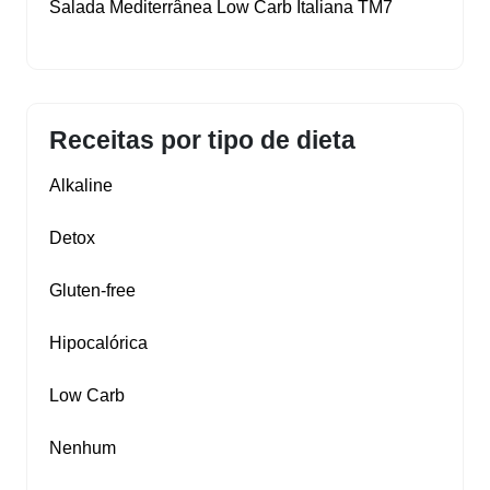
Salada Mediterrânea Low Carb Italiana TM7
Receitas por tipo de dieta
Alkaline
Detox
Gluten‑free
Hipocalórica
Low Carb
Nenhum