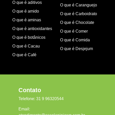
O que é aditivos
O que é Caranguejo
O que é amido
O que é Carboidrato
O que é aminas
O que é Chocolate
O que é antioxidantes
O que é Comer
O que é botânicos
O que é Comida
O que é Cacau
O que é Desjejum
O que é Café
Contato
Telefone:
31 9 96320544
Email: