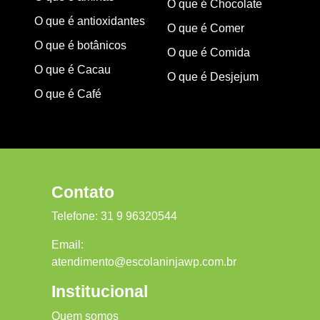
O que é Chocolate
O que é antioxidantes
O que é Comer
O que é botânicos
O que é Comida
O que é Cacau
O que é Desjejum
O que é Café
Contato
Telefone:
31 9 96320544
Email:
atendimento@escolaninjawp.com.br
Institucional
Quem somos