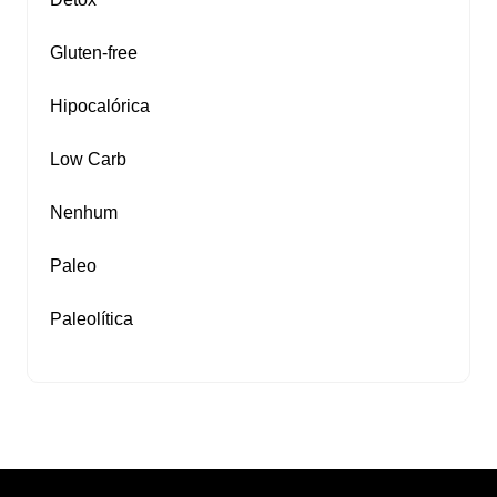
Gluten‑free
Hipocalórica
Low Carb
Nenhum
Paleo
Paleolítica