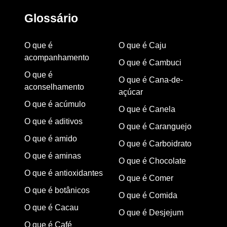
Glossário
O que é
O que é Caju
acompanhamento
O que é Cambuci
O que é
O que é Cana-de-
aconselhamento
açúcar
O que é acúmulo
O que é Canela
O que é aditivos
O que é Caranguejo
O que é amido
O que é Carboidrato
O que é aminas
O que é Chocolate
O que é antioxidantes
O que é Comer
O que é botânicos
O que é Comida
O que é Cacau
O que é Desjejum
O que é Café