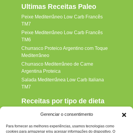
Ultimas Receitas Paleo
Peixe Mediterrâneo Low Carb Francês
TM7
Peixe Mediterrâneo Low Carb Francês
TM6
Churrasco Proteico Argentino com Toque
Mediterrâneo
Churrasco Mediterrâneo de Carne
Argentina Proteica
Salada Mediterrânea Low Carb Italiana
TM7
Receitas por tipo de dieta
Alkaline
Gerenciar o consentimento
Detox
Para fornecer as melhores experiências, usamos tecnologias como
Gluten‑free
cookies para armazenar e/ou acessar informações do dispositivo. O