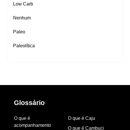
Low Carb
Nenhum
Paleo
Paleolítica
Glossário
O que é
O que é Caju
acompanhamento
O que é Cambuci