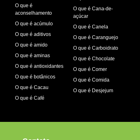
O que é
O que é Cana-de-
aconselhamento
açúcar
O que é acúmulo
O que é Canela
O que é aditivos
O que é Caranguejo
O que é amido
O que é Carboidrato
O que é aminas
O que é Chocolate
O que é antioxidantes
O que é Comer
O que é botânicos
O que é Comida
O que é Cacau
O que é Desjejum
O que é Café