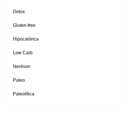
Detox
Gluten‑free
Hipocalórica
Low Carb
Nenhum
Paleo
Paleolítica