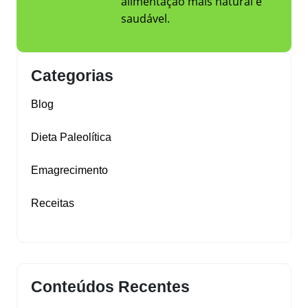
alimentação mais natural e
saudável.
Categorias
Blog
Dieta Paleolítica
Emagrecimento
Receitas
Conteúdos Recentes