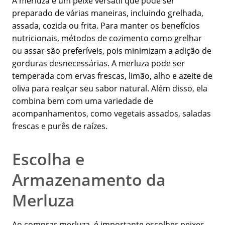
A merluza é um peixe versátil que pode ser
preparado de várias maneiras, incluindo grelhada,
assada, cozida ou frita. Para manter os benefícios
nutricionais, métodos de cozimento como grelhar
ou assar são preferíveis, pois minimizam a adição de
gorduras desnecessárias. A merluza pode ser
temperada com ervas frescas, limão, alho e azeite de
oliva para realçar seu sabor natural. Além disso, ela
combina bem com uma variedade de
acompanhamentos, como vegetais assados, saladas
frescas e purês de raízes.
Escolha e
Armazenamento da
Merluza
Ao comprar merluza, é importante escolher peixes