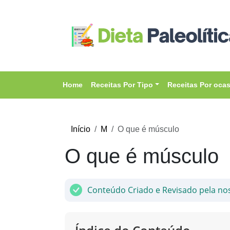
Home
Receitas Por Tipo
Receitas Por oca
Início
M
O que é músculo
O que é músculo
Conteúdo Criado e Revisado pela no