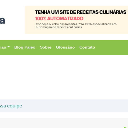
sião
Blog Paleo
Sobre
Glossário
Contato
ssa equipe