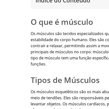
Índice do Conteúdo
O que é músculo
Os músculos são tecidos especializados 
estabilidade do corpo humano. Eles são c
contrair e relaxar, permitindo assim a mov
principais de músculos no corpo: músculos
tipo de músculo tem uma função específica
funções.
Tipos de Músculos
Os músculos esqueléticos são os mais ab
meio de tendões. Eles são responsáveis p
levantar objetos. Os músculos cardíacos, 