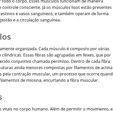
 todo o corpo. Esses músculos funcionam de maneira
e controle consciente. Já os músculos lisos estão presentes
ntestinos e vasos sanguíneos, e também operam de forma
gestão e a circulação sanguínea.
los
tamente organizada. Cada músculo é composto por várias
 cilíndricas. Essas fibras são agrupadas em feixes, que por
ecido conjuntivo chamada perimísio. Dentro de cada fibra
truturas ainda menores compostas por filamentos de actina
is pela contração muscular, um processo que ocorre quan
 filamentos de miosina, encurtando a fibra muscular.
s
vitais no corpo humano. Além de permitir o movimento, e