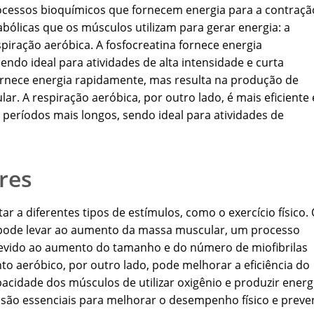
ocessos bioquímicos que fornecem energia para a contraçã
abólicas que os músculos utilizam para gerar energia: a
espiração aeróbica. A fosfocreatina fornece energia
ndo ideal para atividades de alta intensidade e curta
ornece energia rapidamente, mas resulta na produção de
ar. A respiração aeróbica, por outro lado, é mais eficiente 
períodos mais longos, sendo ideal para atividades de
res
 a diferentes tipos de estímulos, como o exercício físico.
, pode levar ao aumento da massa muscular, um processo
devido ao aumento do tamanho e do número de miofibrilas
to aeróbico, por outro lado, pode melhorar a eficiência do
idade dos músculos de utilizar oxigênio e produzir energ
 são essenciais para melhorar o desempenho físico e preve