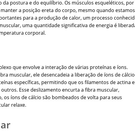
da postura e do equilíbrio. Os músculos esqueléticos, por
 manter a posição ereta do corpo, mesmo quando estamos
ortantes para a produção de calor, um processo conheci
scular, uma quantidade significativa de energia é liberad
emperatura corporal.
xo que envolve a interação de várias proteínas e íons.
a muscular, ele desencadeia a liberação de íons de cálcio
teínas específicas, permitindo que os filamentos de actina e
 outros. Esse deslizamento encurta a fibra muscular,
, os íons de cálcio são bombeados de volta para seus
ular relaxe.
ar