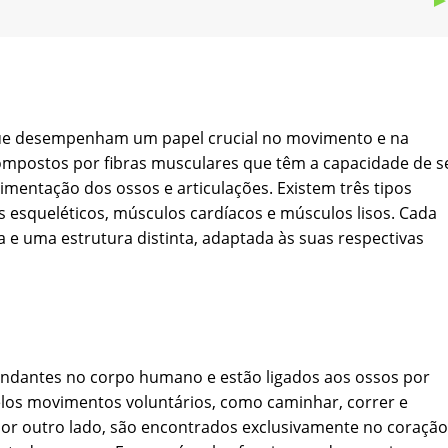
que desempenham um papel crucial no movimento e na
ompostos por fibras musculares que têm a capacidade de s
imentação dos ossos e articulações. Existem três tipos
 esqueléticos, músculos cardíacos e músculos lisos. Cada
 e uma estrutura distinta, adaptada às suas respectivas
undantes no corpo humano e estão ligados aos ossos por
elos movimentos voluntários, como caminhar, correr e
por outro lado, são encontrados exclusivamente no coração