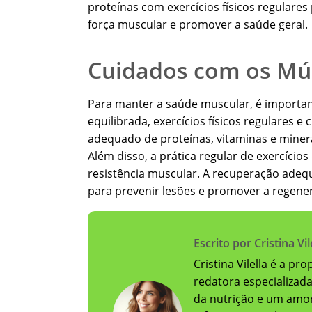
proteínas com exercícios físicos regulare
força muscular e promover a saúde geral.
Cuidados com os Mú
Para manter a saúde muscular, é importan
equilibrada, exercícios físicos regulare
adequado de proteínas, vitaminas e miner
Além disso, a prática regular de exercícios
resistência muscular. A recuperação adeq
para prevenir lesões e promover a regene
Escrito por Cristina Vil
Cristina Vilella é a pr
redatora especializad
da nutrição e um amor