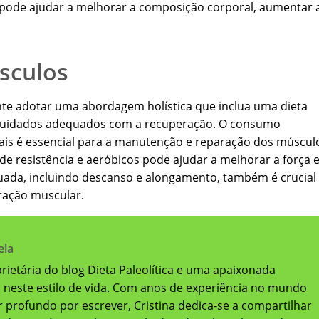
s pode ajudar a melhorar a composição corporal, aumentar 
sculos
te adotar uma abordagem holística que inclua uma dieta
s e cuidados adequados com a recuperação. O consumo
ais é essencial para a manutenção e reparação dos múscul
 de resistência e aeróbicos pode ajudar a melhorar a força e
uada, incluindo descanso e alongamento, também é crucial
ração muscular.
ela
oprietária do blog Dieta Paleolítica e uma apaixonada
a neste estilo de vida. Com anos de experiência no mundo
 profundo por escrever, Cristina dedica-se a compartilhar