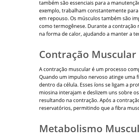
também são essenciais para a manutenção 
exemplo, trabalham constantemente para
em repouso. Os músculos também são imp
como termogênese. Durante a contração mu
na forma de calor, ajudando a manter a t
Contração Muscular
A contração muscular é um processo comple
Quando um impulso nervoso atinge uma fibr
dentro da célula. Esses íons se ligam a pro
miosina interajam e deslizem uns sobre os
resultando na contração. Após a contração
reservatórios, permitindo que a fibra musc
Metabolismo Muscul