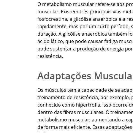
O metabolismo muscular refere-se aos pr
muscular. Existem três principais vias met
fosfocreatina, a glicólise anaeróbica e a r
rapidamente, mas por um curto período, se
duração. A glicólise anaeróbica também f
ácido lático, que pode causar fadiga muscul
pode sustentar a produção de energia por 
resistência.
Adaptações Muscula
Os músculos têm a capacidade de se adaptar
treinamento de resistência, por exemplo
conhecido como hipertrofia. Isso ocorre 
dentro das fibras musculares. O treinamen
metabolismo muscular, aumentando a capac
de forma mais eficiente. Essas adaptações