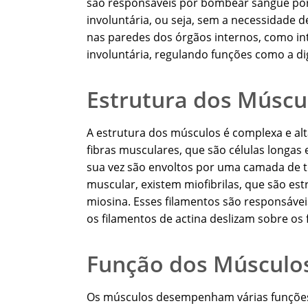
são responsáveis por bombear sangue por
involuntária, ou seja, sem a necessidade d
nas paredes dos órgãos internos, como i
involuntária, regulando funções como a di
Estrutura dos Múscu
A estrutura dos músculos é complexa e al
fibras musculares, que são células longas e
sua vez são envoltos por uma camada de t
muscular, existem miofibrilas, que são es
miosina. Esses filamentos são responsáve
os filamentos de actina deslizam sobre os
Função dos Músculo
Os músculos desempenham várias funções 