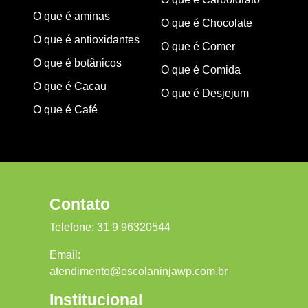
O que é aminas
O que é Chocolate
O que é antioxidantes
O que é Comer
O que é botânicos
O que é Comida
O que é Cacau
O que é Desjejum
O que é Café
Contato
Telefone:
31 9 96320544
Email:
atendimento@escolaninjawp.com.br
Institucional