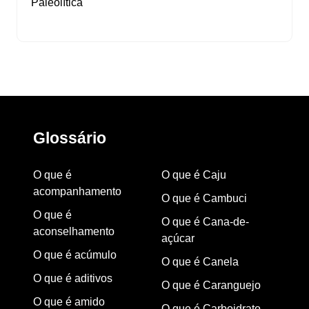
Paleolítica
Glossário
O que é
O que é Caju
acompanhamento
O que é Cambuci
O que é
O que é Cana-de-
aconselhamento
açúcar
O que é acúmulo
O que é Canela
O que é aditivos
O que é Caranguejo
O que é amido
O que é Carboidrato