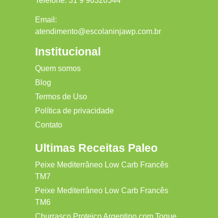
Telefone:
31 9 96320544
Email:
atendimento@escolaninjawp.com.br
Institucional
Quem somos
Blog
Termos de Uso
Política de privacidade
Contato
Ultimas Receitas Paleo
Peixe Mediterrâneo Low Carb Francês
TM7
Peixe Mediterrâneo Low Carb Francês
TM6
Churrasco Proteico Argentino com Toque