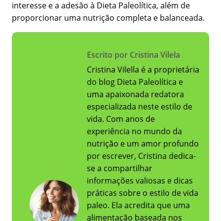
interesse e a adesão à Dieta Paleolítica, além de
proporcionar uma nutrição completa e balanceada.
Escrito por Cristina Vilela
Cristina Vilella é a proprietária
do blog Dieta Paleolítica e
uma apaixonada redatora
especializada neste estilo de
vida. Com anos de
experiência no mundo da
nutrição e um amor profundo
por escrever, Cristina dedica-
se a compartilhar
informações valiosas e dicas
práticas sobre o estilo de vida
paleo. Ela acredita que uma
alimentação baseada nos