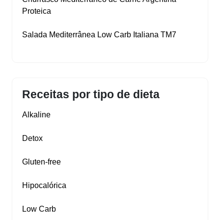
Proteica
Salada Mediterrânea Low Carb Italiana TM7
Receitas por tipo de dieta
Alkaline
Detox
Gluten‑free
Hipocalórica
Low Carb