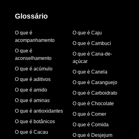
Glossário
O que é
O que é Caju
acompanhamento
O que é Cambuci
O que é
O que é Cana-de-
aconselhamento
açúcar
O que é acúmulo
O que é Canela
O que é aditivos
O que é Caranguejo
O que é amido
O que é Carboidrato
O que é aminas
O que é Chocolate
O que é antioxidantes
O que é Comer
O que é botânicos
O que é Comida
O que é Cacau
O que é Desjejum