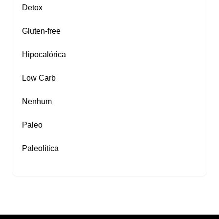
Detox
Gluten‑free
Hipocalórica
Low Carb
Nenhum
Paleo
Paleolítica