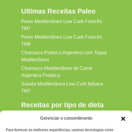
Ultimas Receitas Paleo
Peixe Mediterrâneo Low Carb Francês
TM7
Peixe Mediterrâneo Low Carb Francês
TM6
Churrasco Proteico Argentino com Toque
Mediterrâneo
Churrasco Mediterrâneo de Carne
Argentina Proteica
Salada Mediterrânea Low Carb Italiana
TM7
Receitas por tipo de dieta
Alkaline
Gerenciar o consentimento
Detox
Para fornecer as melhores experiências, usamos tecnologias como