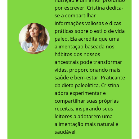
nutrição e um amor profundo
por escrever, Cristina dedica-
se a compartilhar
informações valiosas e dicas
práticas sobre o estilo de vida
paleo. Ela acredita que uma
alimentação baseada nos
hábitos dos nossos
ancestrais pode transformar
vidas, proporcionando mais
saúde e bem-estar. Praticante
da dieta paleolítica, Cristina
adora experimentar e
compartilhar suas próprias
receitas, inspirando seus
leitores a adotarem uma
alimentação mais natural e
saudável.