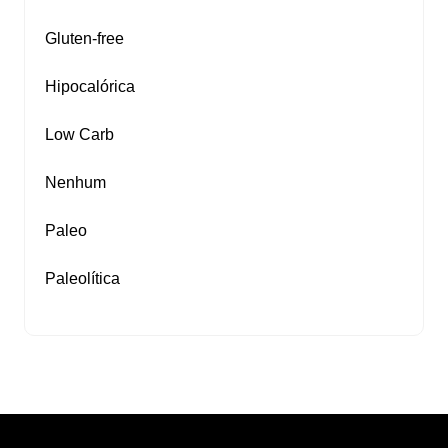
Gluten‑free
Hipocalórica
Low Carb
Nenhum
Paleo
Paleolítica