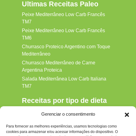
Ultimas Receitas Paleo
Peixe Mediterrâneo Low Carb Francês
TM7
Peixe Mediterrâneo Low Carb Francês
TM6
Churrasco Proteico Argentino com Toque
Mediterrâneo
Churrasco Mediterrâneo de Carne
Argentina Proteica
Salada Mediterrânea Low Carb Italiana
TM7
Receitas por tipo de dieta
Alkaline
Gerenciar o consentimento
Detox
Para fornecer as melhores experiências, usamos tecnologias como
Gluten‑free
cookies para armazenar e/ou acessar informações do dispositivo. O