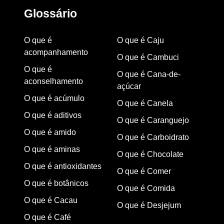
Glossário
O que é
O que é Caju
acompanhamento
O que é Cambuci
O que é
O que é Cana-de-
aconselhamento
açúcar
O que é acúmulo
O que é Canela
O que é aditivos
O que é Caranguejo
O que é amido
O que é Carboidrato
O que é aminas
O que é Chocolate
O que é antioxidantes
O que é Comer
O que é botânicos
O que é Comida
O que é Cacau
O que é Desjejum
O que é Café