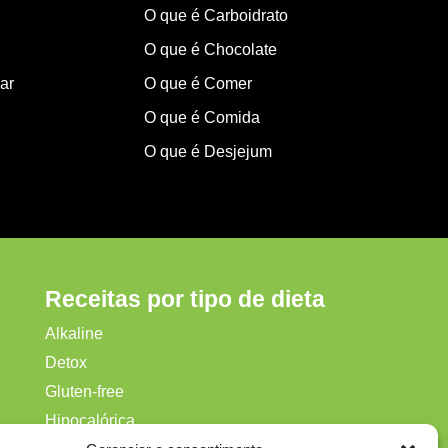
O que é Carboidrato
O que é Chocolate
ar
O que é Comer
O que é Comida
O que é Desjejum
Receitas por tipo de dieta
Alkaline
Detox
Gluten‑free
Hipocalórica
ca