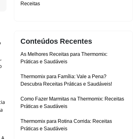
▼
Receitas
Conteúdos Recentes
o
As Melhores Receitas para Thermomix:
,
Práticas e Saudáveis
o
Thermomix para Família: Vale a Pena?
Descubra Receitas Práticas e Saudáveis!
Como Fazer Marmitas na Thermomix: Receitas
cia
Práticas e Saudáveis
ra
Thermomix para Rotina Corrida: Receitas
Práticas e Saudáveis
 A