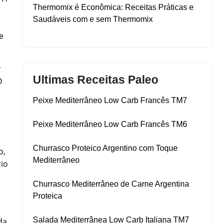
Thermomix é Econômica: Receitas Práticas e
Saudáveis com e sem Thermomix
e
r
Ultimas Receitas Paleo
O
Peixe Mediterrâneo Low Carb Francês TM7
Peixe Mediterrâneo Low Carb Francês TM6
Churrasco Proteico Argentino com Toque
o,
Mediterrâneo
io
Churrasco Mediterrâneo de Carne Argentina
Proteica
Salada Mediterrânea Low Carb Italiana TM7
da