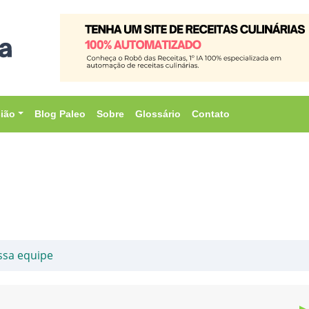
sião
Blog Paleo
Sobre
Glossário
Contato
ssa equipe