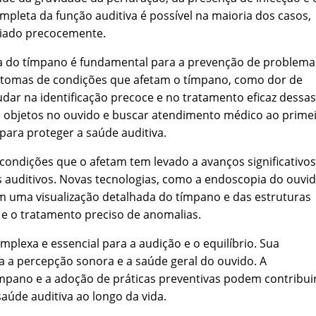
mpleta da função auditiva é possível na maioria dos casos,
ciado precocemente.
ia do tímpano é fundamental para a prevenção de problema
sintomas de condições que afetam o tímpano, como dor de
udar na identificação precoce e no tratamento eficaz dessas
de objetos no ouvido e buscar atendimento médico ao prime
para proteger a saúde auditiva.
condições que o afetam tem levado a avanços significativos
 auditivos. Novas tecnologias, como a endoscopia do ouvi
 uma visualização detalhada do tímpano e das estruturas
e e o tratamento preciso de anomalias.
lexa e essencial para a audição e o equilíbrio. Sua
ra a percepção sonora e a saúde geral do ouvido. A
ímpano e a adoção de práticas preventivas podem contribui
aúde auditiva ao longo da vida.