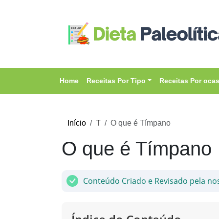
Home
Receitas Por Tipo
Receitas Por oca
Início
T
O que é Tímpano
O que é Tímpano
Conteúdo Criado e Revisado pela no