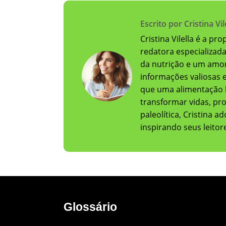
Escrito por Cristina Vil
Cristina Vilella é a pr
redatora especializad
da nutrição e um amor
informações valiosas e 
que uma alimentação 
transformar vidas, pr
paleolítica, Cristina 
inspirando seus leito
Glossário