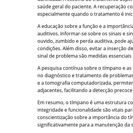
saúde geral do paciente. A recuperação co
especialmente quando o tratamento é ini
A educação sobre a função e a importânc
auditivos. Informar-se sobre os sinais e 
ouvido, zumbido e perda auditiva, pode aj
condições. Além disso, evitar a inserção 
sinal de problema são medidas essenciais 
A pesquisa contínua sobre o tímpano e as 
no diagnóstico e tratamento de problemas
e a tomografia computadorizada, permitem
adjacentes, facilitando a detecção precoc
Em resumo, o tímpano é uma estrutura comp
integridade e funcionalidade são vitais pa
conscientização sobre a importância do t
significativamente para a manutenção da s