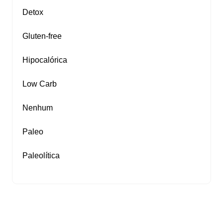
Detox
Gluten‑free
Hipocalórica
Low Carb
Nenhum
Paleo
Paleolítica