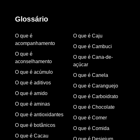
Glossário
O que é
O que é Caju
acompanhamento
O que é Cambuci
O que é
O que é Cana-de-
aconselhamento
açúcar
O que é acúmulo
O que é Canela
O que é aditivos
O que é Caranguejo
O que é amido
O que é Carboidrato
O que é aminas
O que é Chocolate
O que é antioxidantes
O que é Comer
O que é botânicos
O que é Comida
O que é Cacau
O que é Desjejum