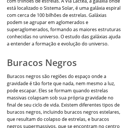
com trilhões de estrelas. A Via Láctea, a galáxia onde
está localizado o Sistema Solar, é uma galáxia espiral
com cerca de 100 bilhões de estrelas. Galáxias
podem se agrupar em aglomerados e
superaglomerados, formando as maiores estruturas
conhecidas no universo. O estudo das galáxias ajuda
a entender a formação e evolução do universo.
Buracos Negros
Buracos negros são regiões do espaço onde a
gravidade é tão forte que nada, nem mesmo a luz,
pode escapar. Eles se formam quando estrelas
massivas colapsam sob sua própria gravidade no
final de seu ciclo de vida. Existem diferentes tipos de
buracos negros, incluindo buracos negros estelares,
que resultam do colapso de estrelas, e buracos
negros supermassivos, que se encontram no centro