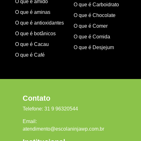
O que é amido
O que é Carboidrato
O que é aminas
O que é Chocolate
O que é antioxidantes
O que é Comer
O que é botânicos
O que é Comida
O que é Cacau
O que é Desjejum
O que é Café
Contato
Telefone:
31 9 96320544
Email:
atendimento@escolaninjawp.com.br