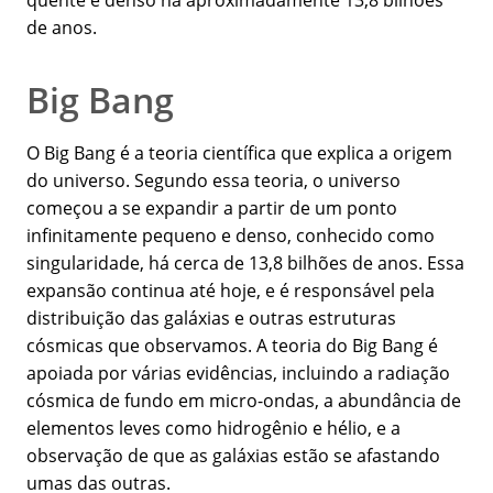
quente e denso há aproximadamente 13,8 bilhões
de anos.
Big Bang
O Big Bang é a teoria científica que explica a origem
do universo. Segundo essa teoria, o universo
começou a se expandir a partir de um ponto
infinitamente pequeno e denso, conhecido como
singularidade, há cerca de 13,8 bilhões de anos. Essa
expansão continua até hoje, e é responsável pela
distribuição das galáxias e outras estruturas
cósmicas que observamos. A teoria do Big Bang é
apoiada por várias evidências, incluindo a radiação
cósmica de fundo em micro-ondas, a abundância de
elementos leves como hidrogênio e hélio, e a
observação de que as galáxias estão se afastando
umas das outras.