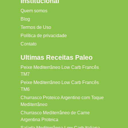
Institucional
Quem somos
Blog
Termos de Uso
Política de privacidade
Contato
Ultimas Receitas Paleo
Peixe Mediterrâneo Low Carb Francês
TM7
Peixe Mediterrâneo Low Carb Francês
TM6
Churrasco Proteico Argentino com Toque
Mediterrâneo
Churrasco Mediterrâneo de Carne
Argentina Proteica
Salada Mediterrânea Low Carb Italiana