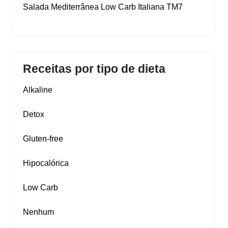
Salada Mediterrânea Low Carb Italiana TM7
Receitas por tipo de dieta
Alkaline
Detox
Gluten‑free
Hipocalórica
Low Carb
Nenhum