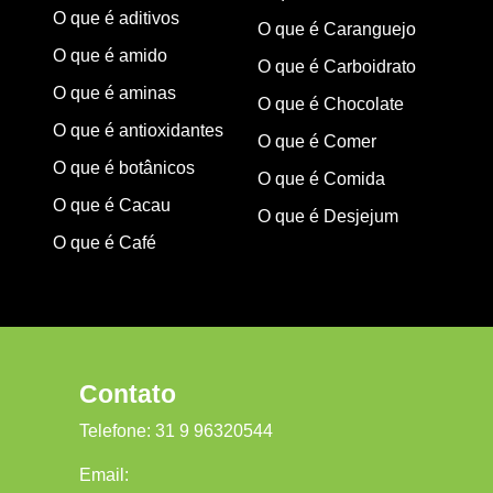
O que é aditivos
O que é Caranguejo
O que é amido
O que é Carboidrato
O que é aminas
O que é Chocolate
O que é antioxidantes
O que é Comer
O que é botânicos
O que é Comida
O que é Cacau
O que é Desjejum
O que é Café
Contato
Telefone:
31 9 96320544
Email: