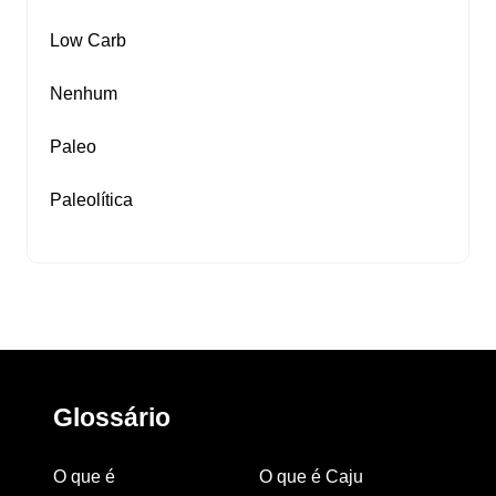
Low Carb
Nenhum
Paleo
Paleolítica
Glossário
O que é
O que é Caju