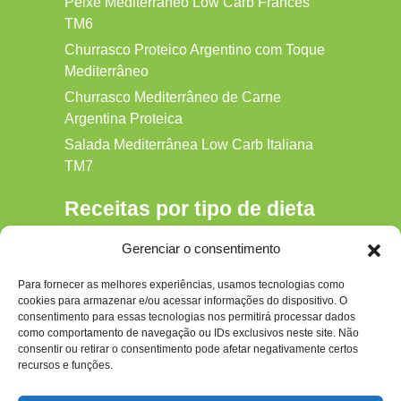
Peixe Mediterrâneo Low Carb Francês
TM6
Churrasco Proteico Argentino com Toque
Mediterrâneo
Churrasco Mediterrâneo de Carne
Argentina Proteica
Salada Mediterrânea Low Carb Italiana
TM7
Receitas por tipo de dieta
Alkaline
Gerenciar o consentimento
Detox
Para fornecer as melhores experiências, usamos tecnologias como
Gluten‑free
cookies para armazenar e/ou acessar informações do dispositivo. O
Hipocalórica
consentimento para essas tecnologias nos permitirá processar dados
como comportamento de navegação ou IDs exclusivos neste site. Não
Low Carb
consentir ou retirar o consentimento pode afetar negativamente certos
recursos e funções.
Nenhum
Paleo