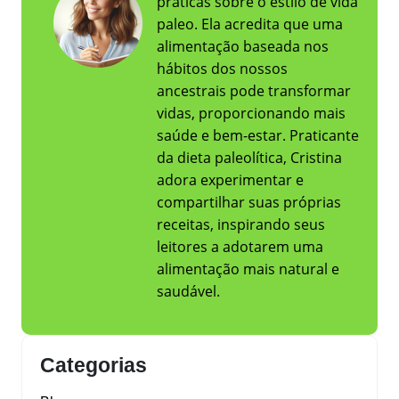
práticas sobre o estilo de vida
paleo. Ela acredita que uma
alimentação baseada nos
hábitos dos nossos
ancestrais pode transformar
vidas, proporcionando mais
saúde e bem-estar. Praticante
da dieta paleolítica, Cristina
adora experimentar e
compartilhar suas próprias
receitas, inspirando seus
leitores a adotarem uma
alimentação mais natural e
saudável.
Categorias